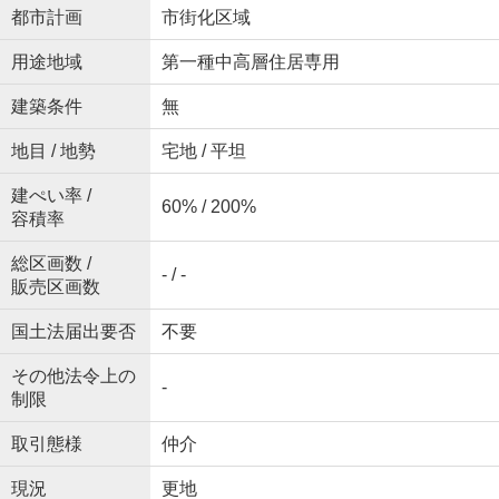
都市計画
市街化区域
用途地域
第一種中高層住居専用
建築条件
無
地目 / 地勢
宅地 / 平坦
建ぺい率 /
60% / 200%
容積率
総区画数 /
- / -
販売区画数
国土法届出要否
不要
その他法令上の
-
制限
取引態様
仲介
現況
更地