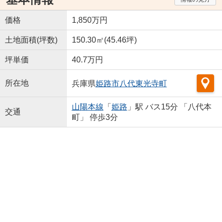
価格
1,850万円
土地面積(坪数)
150.30㎡(45.46坪)
坪単価
40.7万円
所在地
兵庫県
姫路市
八代東光寺町
山陽本線
「
姫路
」駅 バス15分 「八代本
交通
町」 停歩3分