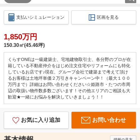
支払いシミュレーション
区画を見る
1,850万円
150.30㎡(45.46坪)
くらすONEは一級建築士、宅地建物取引士、各分野のプロが在
籍している不動産仲介をはじめ注文住宅やリフォームにも特化
しているお店です♪現在、グループ会社で建築まで考えて頂け
るお客様は土地坪単価２万引きキャンペーン中！（最大１００
万円まで）詳細はお問い合わせください☆姫路市・たつの市周
辺の取扱い物件数多数ございます！その他エリアのご相談も大
歓迎★一緒にお悩みを解決していきましょう！！
お気に入り追加
お問い合わせ
基本情報
情報の見方