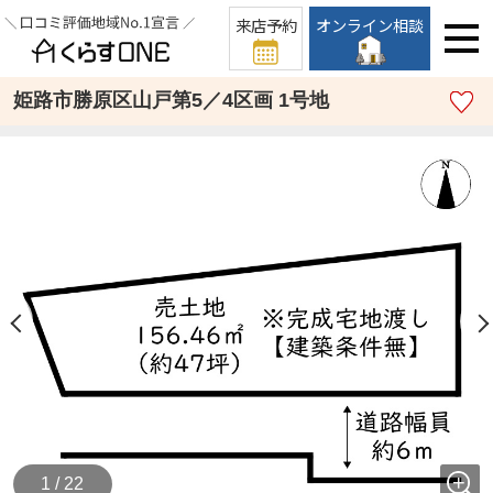
来店予約
オンライン相談
姫路市勝原区山戸第5／4区画 1号地
1 / 22