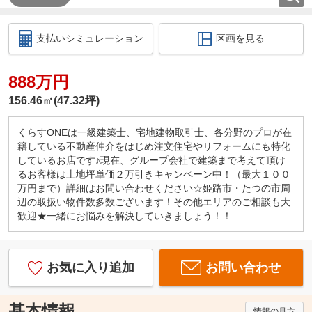
支払いシミュレーション
区画を見る
888万円
156.46㎡(47.32坪)
くらすONEは一級建築士、宅地建物取引士、各分野のプロが在
籍している不動産仲介をはじめ注文住宅やリフォームにも特化
しているお店です♪現在、グループ会社で建築まで考えて頂け
るお客様は土地坪単価２万引きキャンペーン中！（最大１００
万円まで）詳細はお問い合わせください☆姫路市・たつの市周
辺の取扱い物件数多数ございます！その他エリアのご相談も大
歓迎★一緒にお悩みを解決していきましょう！！
お気に入り追加
お問い合わせ
基本情報
情報の見方