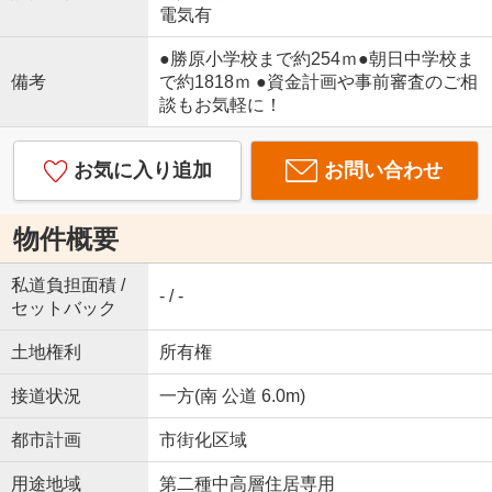
電気有
●勝原小学校まで約254ｍ●朝日中学校ま
備考
で約1818ｍ ●資金計画や事前審査のご相
談もお気軽に！
お気に入り追加
お問い合わせ
物件概要
私道負担面積 /
- / -
セットバック
土地権利
所有権
接道状況
一方(南 公道 6.0m)
都市計画
市街化区域
用途地域
第二種中高層住居専用