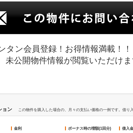
ンタン会員登録！お得情報満載！！
、未公開物件情報が閲覧いただけま
ション
この物件を購入した場合の、月々の支払い価格の一例です。借り
金利
ボーナス時の増額(1回分)
借入