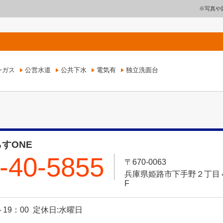
※写真や
ンガス
公営水道
公共下水
電気有
独立洗面台
すONE
-40-5855
〒670-0063
兵庫県姫路市下手野２丁目４－
F
～19：00 定休日:水曜日