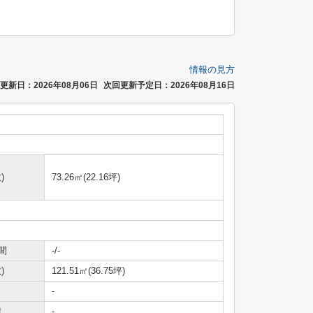
情報の見方
更新日：2026年08月06日
次回更新予定日：2026年08月16日
)
73.26㎡(22.16坪)
間
-/-
)
121.51㎡(36.75坪)
-
積
-