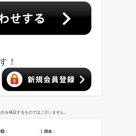
す！
入れを保証するものではございません。
金額：
頭金：