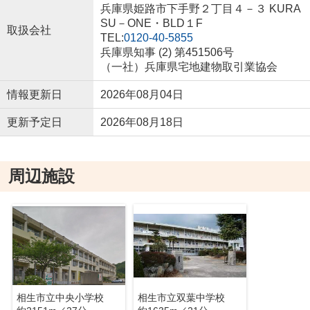
兵庫県姫路市下手野２丁目４－３ KURA
SU－ONE・BLD１F
取扱会社
TEL:
0120-40-5855
兵庫県知事 (2) 第451506号
（一社）兵庫県宅地建物取引業協会
情報更新日
2026年08月04日
更新予定日
2026年08月18日
周辺施設
相生市立中央小学校
相生市立双葉中学校