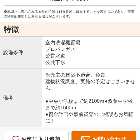
※地図上に表示される物件の位置は付近住所に所在することを表すものであり、実際
の物件所在地とは異なる場合がございます。
特徴
室内洗濯機置場
プロパンガス
設備条件
公営水道
公共下水
※売主の建築不適合、免責
建物状況調査、実施の予定はございませ
ん。
備考
●中央小学校まで約2100ｍ●双葉中学校
まで約1600ｍ
●資金計画や事前審査のご相談もお気軽
に！
お気に入り追加
お問い合わせ