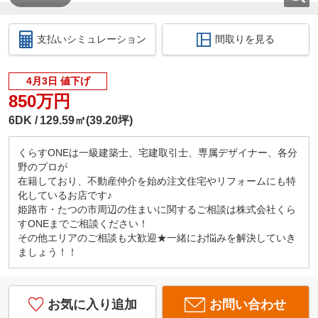
支払いシミュレーション
間取りを見る
4月3日 値下げ
850万円
6DK
129.59㎡(39.20坪)
くらすONEは一級建築士、宅建取引士、専属デザイナー、各分
野のプロが
在籍しており、不動産仲介を始め注文住宅やリフォームにも特
化しているお店です♪
姫路市・たつの市周辺の住まいに関するご相談は株式会社くら
すONEまでご相談ください！
その他エリアのご相談も大歓迎★一緒にお悩みを解決していき
ましょう！！
お気に入り追加
お問い合わせ