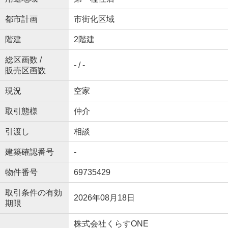
都市計画
市街化区域
階建
2階建
総区画数 /
- / -
販売区画数
現況
空家
取引態様
仲介
引渡し
相談
建築確認番号
-
物件番号
69735429
取引条件の有効
2026年08月18日
期限
株式会社くらすONE