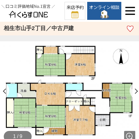
来店予約
オンライン相談
相生市山手2丁目／中古戸建
1 / 9