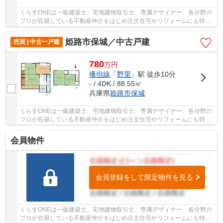
くらすONEは一級建築士、宅地建物取引士、専属デザイナー、各分野の
プロが在籍している不動産仲介をはじめ注文住宅やリフォームにも特化
しているお店です♪住まいに関する事は何でも気...
姫路市保城／中古戸建
売買 | 中古一戸建
780
万
円
播但線
「
野里
」駅 徒歩10分
- / 4DK / 88.55㎡
兵庫県
姫路市
保城
くらすONEは一級建築士、宅地建物取引士、専属デザイナー、各分野の
プロが在籍している不動産仲介をはじめ注文住宅やリフォームにも特化
しているお店です♪住まいに関する事は何でも気...
会員物件
会員登録をして限定物件を見る
くらすONEは一級建築士、宅地建物取引士、専属デザイナー、各分野の
プロが在籍している不動産仲介をはじめ注文住宅やリフォームにも特化