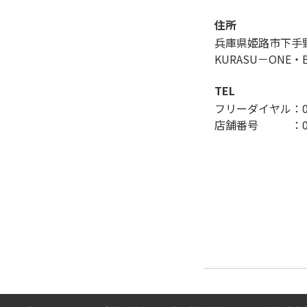
住所
兵庫県姫路市下手
KURASU－ONE・
TEL
フリーダイヤル：012
店舗番号 ：079-