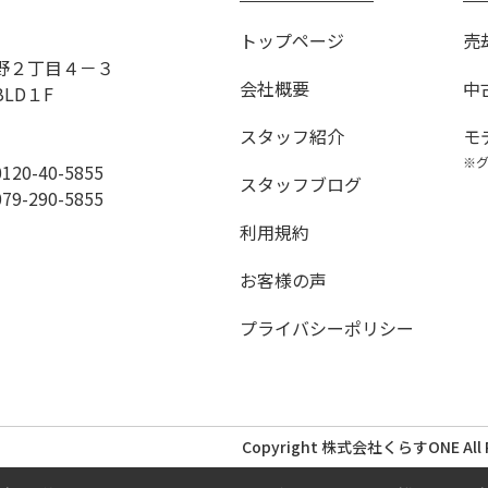
トップページ
売
野２丁目４－３
会社概要
中
BLD１F
スタッフ紹介
モ
※
0-40-5855
スタッフブログ
290-5855
利用規約
お客様の声
プライバシーポリシー
Copyright 株式会社くらすONE All Ri