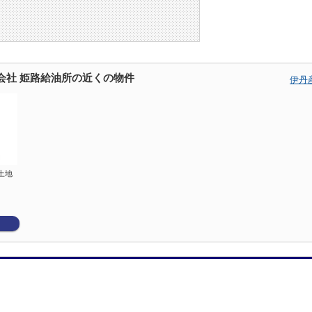
会社 姫路給油所の近くの物件
伊丹
土地