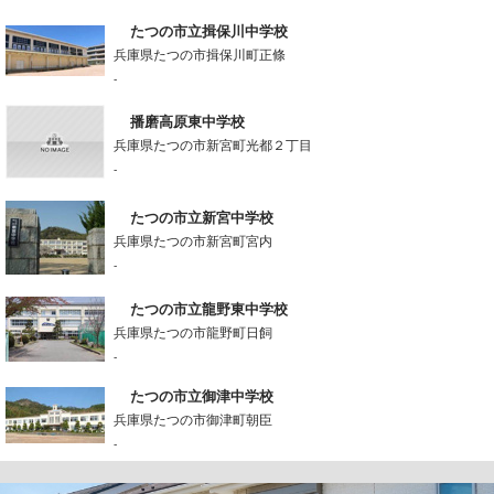
たつの市立揖保川中学校
兵庫県たつの市揖保川町正條
-
播磨高原東中学校
兵庫県たつの市新宮町光都２丁目
-
たつの市立新宮中学校
兵庫県たつの市新宮町宮内
-
たつの市立龍野東中学校
兵庫県たつの市龍野町日飼
-
たつの市立御津中学校
兵庫県たつの市御津町朝臣
-