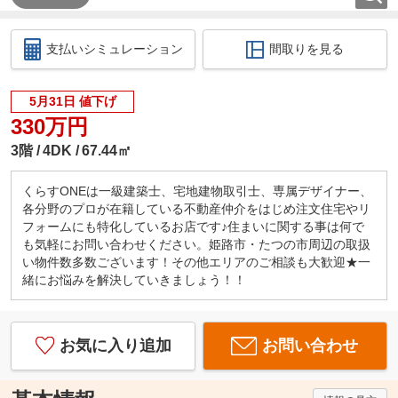
支払いシミュレーション
間取りを見る
5月31日 値下げ
330万円
3階
4DK
67.44㎡
くらすONEは一級建築士、宅地建物取引士、専属デザイナー、
各分野のプロが在籍している不動産仲介をはじめ注文住宅やリ
フォームにも特化しているお店です♪住まいに関する事は何で
も気軽にお問い合わせください。姫路市・たつの市周辺の取扱
い物件数多数ございます！その他エリアのご相談も大歓迎★一
緒にお悩みを解決していきましょう！！
お気に入り追加
お問い合わせ