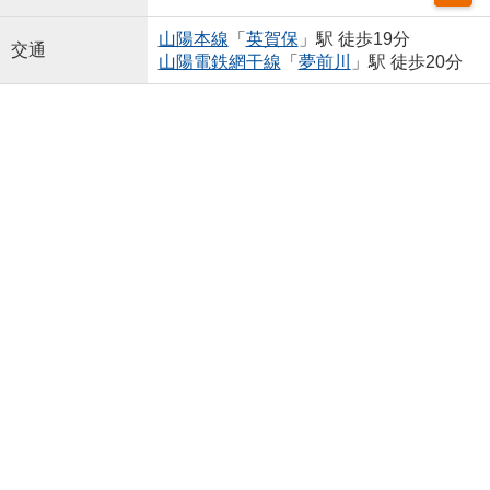
山陽本線
「
英賀保
」駅 徒歩19分
交通
山陽電鉄網干線
「
夢前川
」駅 徒歩20分