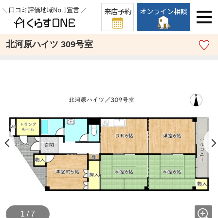
来店予約
オンライン相談
北河原ハイツ 309号室
1 / 7