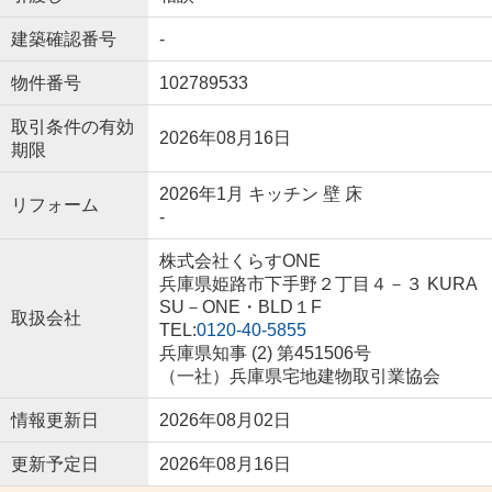
建築確認番号
-
物件番号
102789533
取引条件の有効
2026年08月16日
期限
2026年1月 キッチン 壁 床
リフォーム
-
株式会社くらすONE
兵庫県姫路市下手野２丁目４－３ KURA
SU－ONE・BLD１F
取扱会社
TEL:
0120-40-5855
兵庫県知事 (2) 第451506号
（一社）兵庫県宅地建物取引業協会
情報更新日
2026年08月02日
更新予定日
2026年08月16日