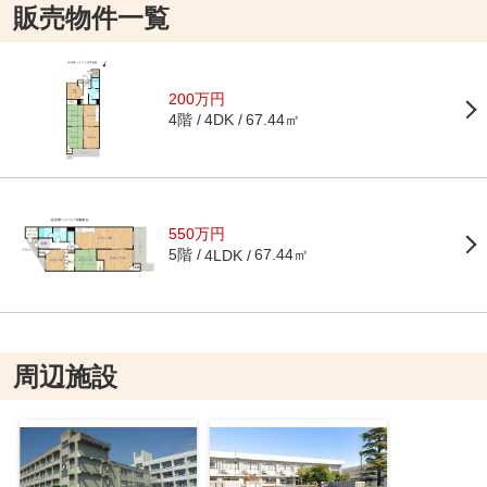
販売物件一覧
200万円
4階
67.44㎡
4DK
550万円
5階
67.44㎡
4LDK
周辺施設