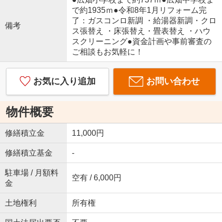
で約1935ｍ●令和8年1月リフォーム完
了：ガスコンロ新調 ・給湯器新調・クロ
備考
ス張替え ・床張替え・畳表替え ・ハウ
スクリーニング●資金計画や事前審査の
ご相談もお気軽に！
お気に入り追加
お問い合わせ
物件概要
修繕積立金
11,000円
修繕積立基金
-
駐車場 / 月額料
空有 / 6,000円
金
土地権利
所有権