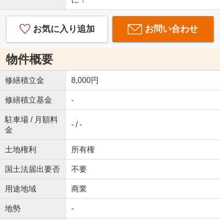
お気に入り追加
お問い合わせ
物件概要
修繕積立金
8,000円
修繕積立基金
-
駐車場 / 月額料
- / -
金
土地権利
所有権
国土法届出要否
不要
用途地域
商業
地勢
-