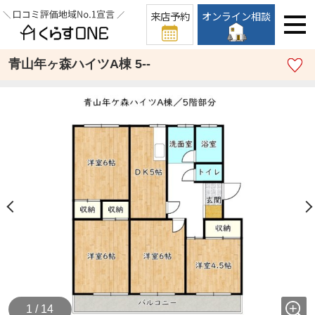
来店予約
オンライン相談
青山年ヶ森ハイツA棟 5--
1 / 14