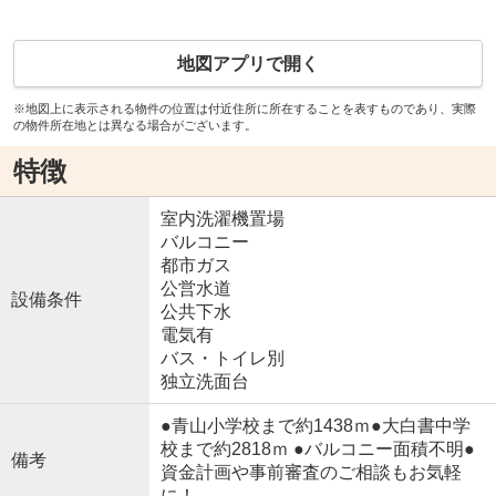
地図アプリで開く
※地図上に表示される物件の位置は付近住所に所在することを表すものであり、実際
の物件所在地とは異なる場合がございます。
特徴
室内洗濯機置場
バルコニー
都市ガス
公営水道
設備条件
公共下水
電気有
バス・トイレ別
独立洗面台
●青山小学校まで約1438ｍ●大白書中学
校まで約2818ｍ ●バルコニー面積不明●
備考
資金計画や事前審査のご相談もお気軽
に！