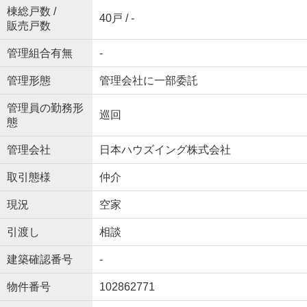
棟総戸数 /
40戸 / -
販売戸数
管理組合有無
-
管理形態
管理会社に一部委託
管理員の勤務形
巡回
態
管理会社
日本ハウズイング株式会社
取引態様
仲介
現況
空家
引渡し
相談
建築確認番号
-
物件番号
102862771