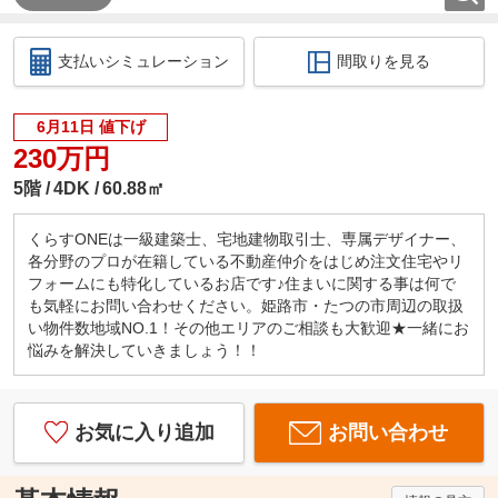
支払いシミュレーション
間取りを見る
6月11日 値下げ
230万円
5階
4DK
60.88㎡
くらすONEは一級建築士、宅地建物取引士、専属デザイナー、
各分野のプロが在籍している不動産仲介をはじめ注文住宅やリ
フォームにも特化しているお店です♪住まいに関する事は何で
も気軽にお問い合わせください。姫路市・たつの市周辺の取扱
い物件数地域NO.1！その他エリアのご相談も大歓迎★一緒にお
悩みを解決していきましょう！！
お気に入り追加
お問い合わせ