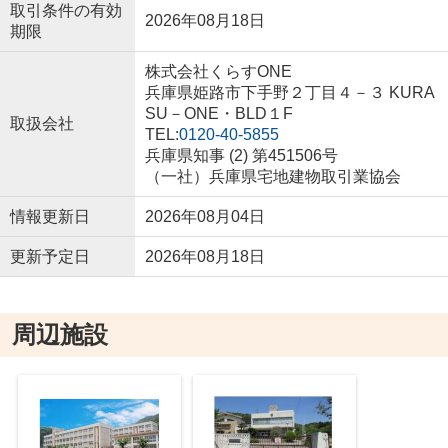
取引条件の有効
2026年08月18日
期限
株式会社くらすONE
兵庫県姫路市下手野２丁目４－３ KURA
SU－ONE・BLD１F
取扱会社
TEL:
0120-40-5855
兵庫県知事 (2) 第451506号
（一社）兵庫県宅地建物取引業協会
情報更新日
2026年08月04日
更新予定日
2026年08月18日
周辺施設