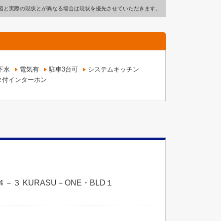
図と実際の現状とが異なる場合は現状を優先させていただきます。
下水
電気有
駐車3台可
システムキッチン
タ付インターホン
３ KURASU－ONE・BLD１