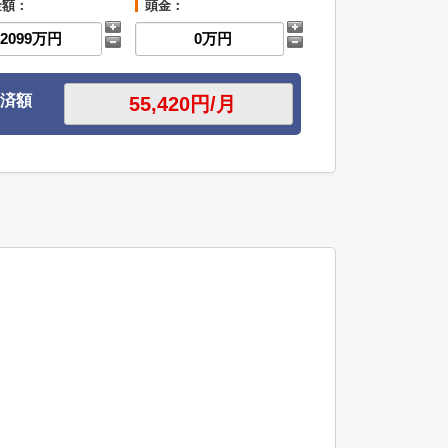
金額：
頭金：
済額