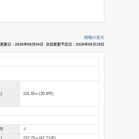
情報の見方
更新日：2026年08月04日
次回更新予定日：2026年08月18日
)
101.85㎡(30.8坪)
間
-/-
)
157.75㎡(47.71坪)