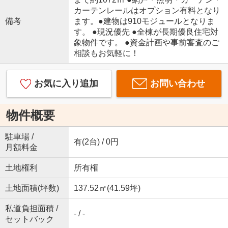
カーテンレールはオプション有料となり
備考
ます。●建物は910モジュールとなりま
す。 ●現況優先 ●全棟が長期優良住宅対
象物件です。 ●資金計画や事前審査のご
相談もお気軽に！
お気に入り追加
お問い合わせ
物件概要
駐車場 /
有(2台) / 0円
月額料金
土地権利
所有権
土地面積(坪数)
137.52㎡(41.59坪)
私道負担面積 /
- / -
セットバック