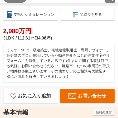
支払いシミュレーション
間取りを見る
2,980万円
3LDK
112.61㎡(34.06坪)
くらすONEは一級建築士、宅地建物取引士、専属デザイナー、
各分野のプロが在籍している不動産仲介をはじめ注文住宅やリ
フォームにも特化しているお店です♪住まいに関する事は何で
も気軽にお問い合わせください。姫路市・たつの市周辺の取扱
い物件数多数ございます！その他エリアのご相談も大歓迎★一
緒にお悩みを解決していきましょう！！
お気に入り追加
お問い合わせ
基本情報
情報の見方