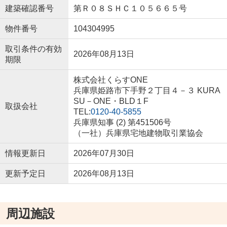
建築確認番号
第Ｒ０８ＳＨＣ１０５６６５号
物件番号
104304995
取引条件の有効
2026年08月13日
期限
株式会社くらすONE
兵庫県姫路市下手野２丁目４－３ KURA
SU－ONE・BLD１F
取扱会社
TEL:
0120-40-5855
兵庫県知事 (2) 第451506号
（一社）兵庫県宅地建物取引業協会
情報更新日
2026年07月30日
更新予定日
2026年08月13日
周辺施設