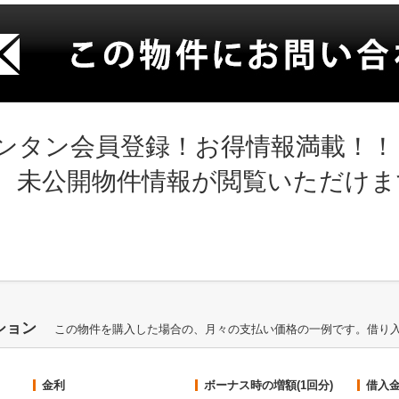
ンタン会員登録！お得情報満載！！
、未公開物件情報が閲覧いただけま
ション
この物件を購入した場合の、月々の支払い価格の一例です。借り
金利
ボーナス時の増額(1回分)
借入