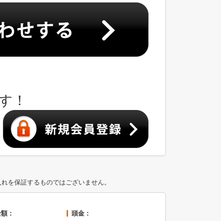
す！
入れを保証するものではございません。
金額：
頭金：