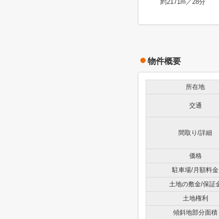
約2171m／28分
物件概要
所在地
交通
間取り/詳細
価格
駐車場/月額料金
土地の敷金/保証
土地権利
傾斜地部分面積