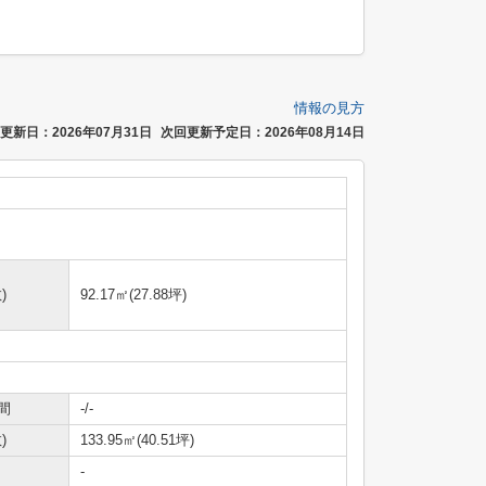
情報の見方
更新日：2026年07月31日
次回更新予定日：2026年08月14日
)
92.17㎡(27.88坪)
間
-/-
)
133.95㎡(40.51坪)
-