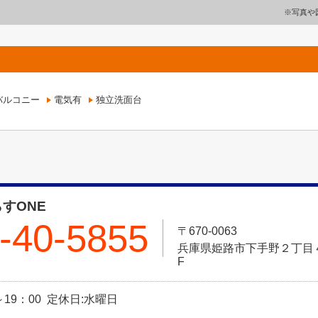
※写真や
バルコニー
電気有
独立洗面台
すONE
-40-5855
〒670-0063
兵庫県姫路市下手野２丁目４－
F
～19：00 定休日:水曜日