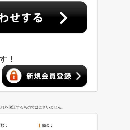
す！
入れを保証するものではございません。
金額：
頭金：