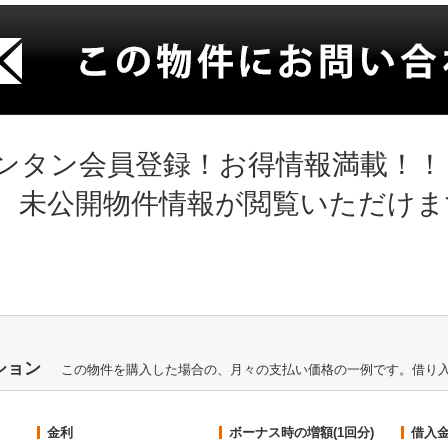
ンタン会員登録！お得情報満載！！
、未公開物件情報が閲覧いただけま
ション
この物件を購入した場合の、月々の支払い価格の一例です。借り
金利
ボーナス時の増額(1回分)
借入