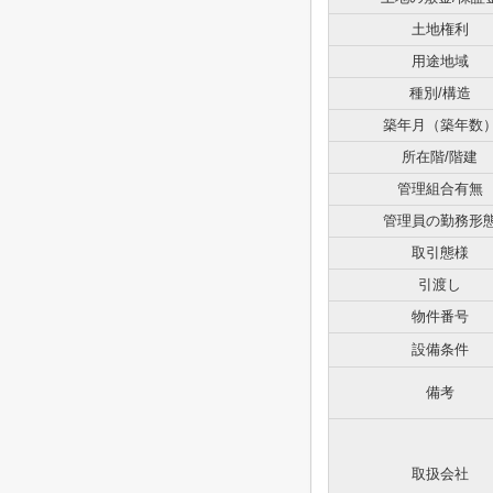
土地権利
用途地域
種別/構造
築年月（築年数
所在階/階建
管理組合有無
管理員の勤務形
取引態様
引渡し
物件番号
設備条件
備考
取扱会社