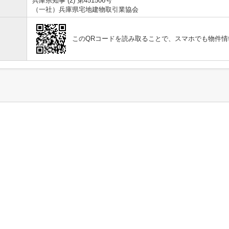
兵庫県知事 (2) 第451506号
（一社）兵庫県宅地建物取引業協会
このQRコードを読み取ることで、スマホでも物件情