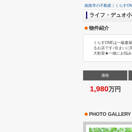
姫路市の不動産｜くらすON
ライフ・デュオ小松
物件紹介
くらすONEは一級建
るお店です♪住まいに
大歓迎★一緒にお悩み
価格
1,980
万円
PHOTO GALLERY