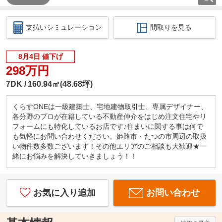
支払いシミュレーション
間取りを見る
8月4日 値下げ
298万円
7DK
160.94㎡(48.68坪)
くらすONEは一級建築士、宅地建物取引士、専属デザイナー、
各分野のプロが在籍している不動産仲介をはじめ注文住宅やリ
フォームにも特化しているお店です♪住まいに関する事は何で
も気軽にお問い合わせください。姫路市・たつの市周辺の取扱
い物件数多数ございます！その他エリアのご相談も大歓迎★一
緒にお悩みを解決していきましょう！！
お気に入り追加
お問い合わせ