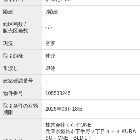
階建
2階建
総区画数 /
- / -
販売区画数
現況
空家
取引態様
仲介
引渡し
即時
建築確認番号
-
物件番号
105538245
取引条件の有効
2026年08月18日
期限
株式会社くらすONE
兵庫県姫路市下手野２丁目４－３ KURA
SU－ONE・BLD１F