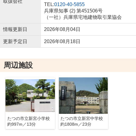
取扱会社
TEL:
0120-40-5855
兵庫県知事 (2) 第451506号
（一社）兵庫県宅地建物取引業協会
情報更新日
2026年08月04日
更新予定日
2026年08月18日
周辺施設
たつの市立新宮小学校
たつの市立新宮中学校
約997m／13分
約1808m／23分