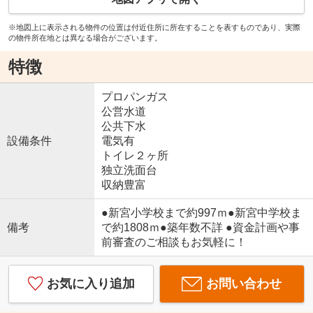
※地図上に表示される物件の位置は付近住所に所在することを表すものであり、実際
の物件所在地とは異なる場合がございます。
特徴
プロパンガス
公営水道
公共下水
設備条件
電気有
トイレ２ヶ所
独立洗面台
収納豊富
●新宮小学校まで約997ｍ●新宮中学校ま
備考
で約1808ｍ●築年数不詳 ●資金計画や事
前審査のご相談もお気軽に！
お気に入り追加
お問い合わせ