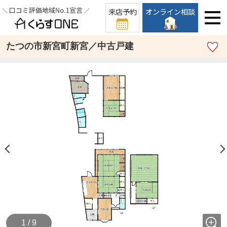
来店予約
オンライン相談
たつの市新宮町新宮／中古戸建
1 / 9