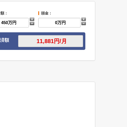
金額：
頭金：
済額