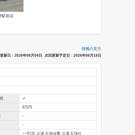
野駅前店
情報の見方
更新日：2026年08月04日
次回更新予定日：2026年08月18日
間
-/-
9万円
積
-
-
一方(北 公道 4.0m)(東 公道 6.0m)