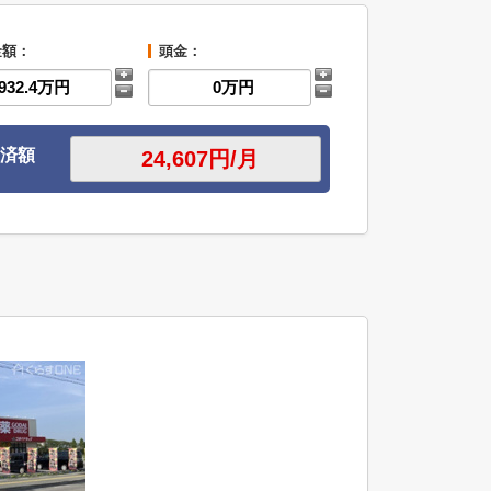
金額：
頭金：
済額