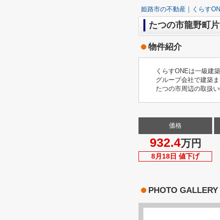
姫路市の不動産｜くらすON
たつの市龍野町片山
物件紹介
くらすONEは一級建
グループ会社で建築ま
たつの市周辺の取扱い
価格
932.4
万円
8月18日 値下げ
PHOTO GALLERY