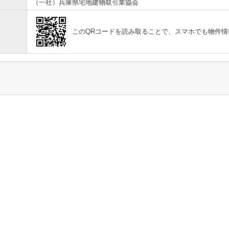
（一社）兵庫県宅地建物取引業協会
このQRコードを読み取ることで、スマホでも物件情