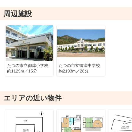
周辺施設
たつの市立御津小学校
たつの市立御津中学校
約1129m／15分
約2193m／28分
エリアの近い物件