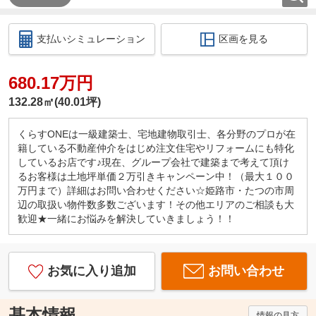
支払いシミュレーション
区画を見る
680.17万円
132.28㎡(40.01坪)
くらすONEは一級建築士、宅地建物取引士、各分野のプロが在
籍している不動産仲介をはじめ注文住宅やリフォームにも特化
しているお店です♪現在、グループ会社で建築まで考えて頂け
るお客様は土地坪単価２万引きキャンペーン中！（最大１００
万円まで）詳細はお問い合わせください☆姫路市・たつの市周
辺の取扱い物件数多数ございます！その他エリアのご相談も大
歓迎★一緒にお悩みを解決していきましょう！！
お気に入り追加
お問い合わせ
基本情報
情報の見方