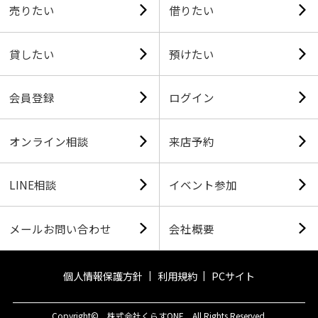
売りたい
借りたい
貸したい
預けたい
会員登録
ログイン
オンライン相談
来店予約
LINE相談
イベント参加
メールお問い合わせ
会社概要
個人情報保護方針
利用規約
PCサイト
Copyright© 株式会社くらすONE All Rights Reserved.