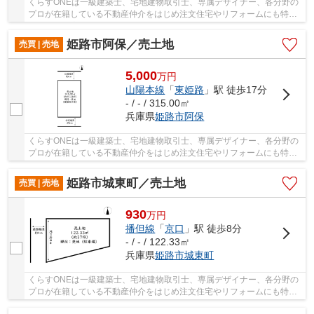
くらすONEは一級建築士、宅地建物取引士、専属デザイナー、各分野の
プロが在籍している不動産仲介をはじめ注文住宅やリフォームにも特化
しているお店です♪住まいに関する事は何でも気...
姫路市阿保／売土地
売買 | 売地
5,000
万
円
山陽本線
「
東姫路
」駅 徒歩17分
- / - / 315.00㎡
兵庫県
姫路市
阿保
くらすONEは一級建築士、宅地建物取引士、専属デザイナー、各分野の
プロが在籍している不動産仲介をはじめ注文住宅やリフォームにも特化
しているお店です♪住まいに関する事は何でも気...
姫路市城東町／売土地
売買 | 売地
930
万
円
播但線
「
京口
」駅 徒歩8分
- / - / 122.33㎡
兵庫県
姫路市
城東町
くらすONEは一級建築士、宅地建物取引士、専属デザイナー、各分野の
プロが在籍している不動産仲介をはじめ注文住宅やリフォームにも特化
しているお店です♪住まいに関する事は何でも気...