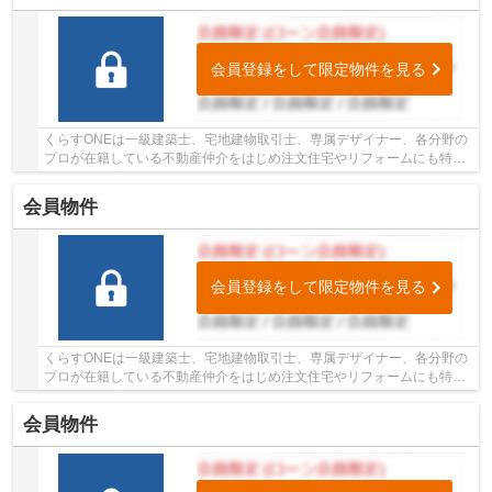
会員登録をして限定物件を見る
くらすONEは一級建築士、宅地建物取引士、専属デザイナー、各分野の
プロが在籍している不動産仲介をはじめ注文住宅やリフォームにも特化
しているお店です♪住まいに関する事は何でも気...
会員物件
会員登録をして限定物件を見る
くらすONEは一級建築士、宅地建物取引士、専属デザイナー、各分野の
プロが在籍している不動産仲介をはじめ注文住宅やリフォームにも特化
しているお店です♪住まいに関する事は何でも気...
会員物件