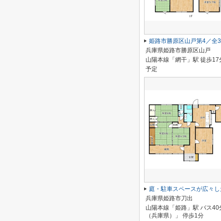
姫路市勝原区山戸第4／全
兵庫県姫路市勝原区山戸
山陽本線「網干」駅 徒歩17
予定
兵庫県姫路市刀出
山陽本線「姫路」駅 バス40
（兵庫県）」 停歩1分