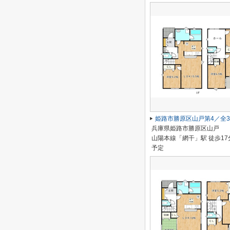
姫路市勝原区山戸第4／全
兵庫県姫路市勝原区山戸
山陽本線「網干」駅 徒歩17
予定