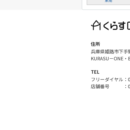
東南
住所
兵庫県姫路市下手
KURASU－ONE・
TEL
フリーダイヤル：012
店舗番号 ：079-