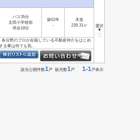
バス35分
築52年
木造
太田小学校前
-
239.31㎡
選択
停歩18分
▼
、各分野のプロが在籍している不動産仲介をはじめ
る事は何でも気...
1
1
1-1
該当公開件数
戸 販売数
戸
戸表示