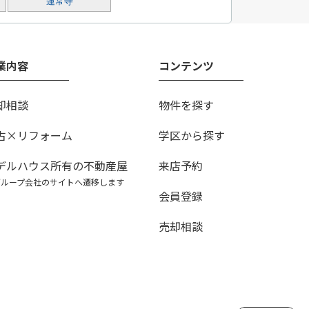
蓮常寺
業内容
コンテンツ
却相談
物件を探す
古×リフォーム
学区から探す
デルハウス所有の不動産屋
来店予約
グループ会社のサイトへ遷移します
会員登録
売却相談