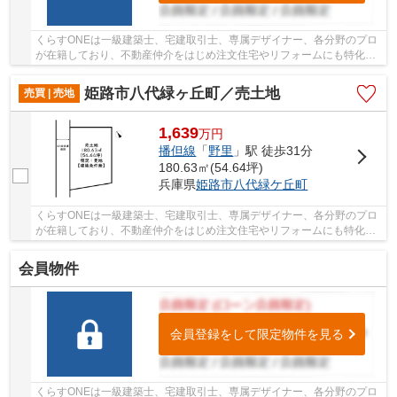
くらすONEは一級建築士、宅建取引士、専属デザイナー、各分野のプロ
が在籍しており、不動産仲介をはじめ注文住宅やリフォームにも特化し
ているお店です♪姫路市・たつの市周辺の住まい...
姫路市八代緑ヶ丘町／売土地
売買 | 売地
1,639
万
円
播但線
「
野里
」駅 徒歩31分
180.63㎡(54.64坪)
兵庫県
姫路市
八代緑ケ丘町
くらすONEは一級建築士、宅建取引士、専属デザイナー、各分野のプロ
が在籍しており、不動産仲介をはじめ注文住宅やリフォームにも特化し
ているお店です♪姫路市・たつの市周辺の住まい...
会員物件
会員登録をして限定物件を見る
くらすONEは一級建築士、宅建取引士、専属デザイナー、各分野のプロ