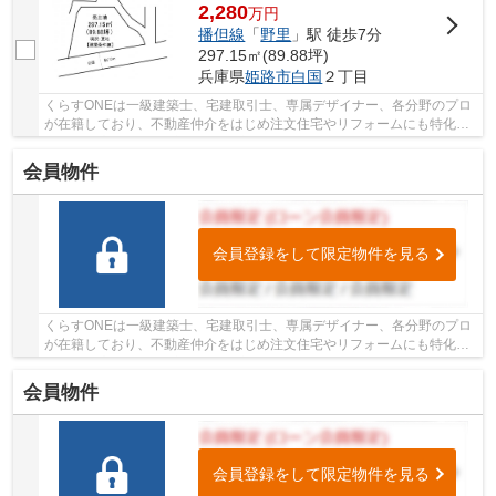
2,280
万
円
播但線
「
野里
」駅 徒歩7分
297.15㎡(89.88坪)
兵庫県
姫路市
白国
２丁目
くらすONEは一級建築士、宅建取引士、専属デザイナー、各分野のプロ
が在籍しており、不動産仲介をはじめ注文住宅やリフォームにも特化し
ているお店です♪姫路市・たつの市周辺の住まい...
会員物件
会員登録をして限定物件を見る
くらすONEは一級建築士、宅建取引士、専属デザイナー、各分野のプロ
が在籍しており、不動産仲介をはじめ注文住宅やリフォームにも特化し
ているお店です♪姫路市・たつの市周辺の住まい...
会員物件
会員登録をして限定物件を見る