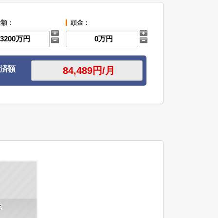
金額：
頭金：
済額