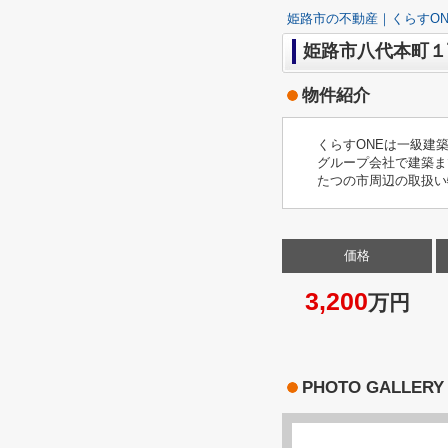
姫路市の不動産｜くらすON
姫路市八代本町１
物件紹介
くらすONEは一級建
グループ会社で建築ま
たつの市周辺の取扱い
価格
3,200
万円
PHOTO GALLERY