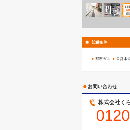
設備条件
都市ガス
公営水
お問い合わせ
株式会社くら
0120