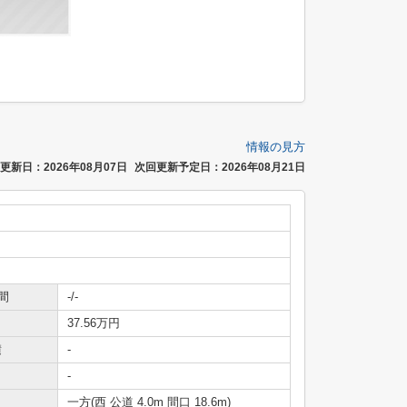
情報の見方
更新日：2026年08月07日
次回更新予定日：2026年08月21日
間
-/-
37.56万円
積
-
-
一方(西 公道 4.0m 間口 18.6m)