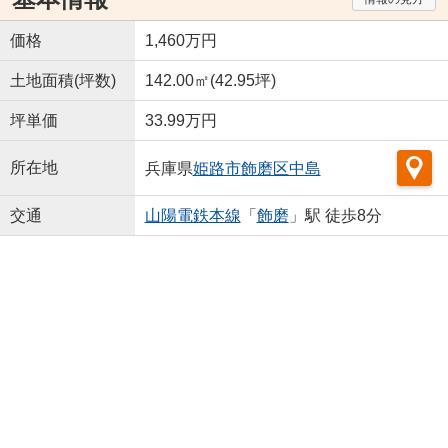
価格
1,460万円
土地面積(坪数)
142.00㎡(42.95坪)
坪単価
33.99万円
所在地
兵庫県
姫路市
飾磨区中島
交通
山陽電鉄本線
「
飾磨
」駅 徒歩8分