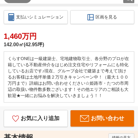
支払いシミュレーション
区画を見る
1,460万円
142.00㎡(42.95坪)
くらすONEは一級建築士、宅地建物取引士、各分野のプロが在
籍している不動産仲介をはじめ注文住宅やリフォームにも特化
しているお店です♪現在、グループ会社で建築まで考えて頂け
るお客様は土地坪単価２万引きキャンペーン中！（最大１００
万円まで）詳細はお問い合わせください☆姫路市・たつの市周
辺の取扱い物件数多数ございます！その他エリアのご相談も大
歓迎★一緒にお悩みを解決していきましょう！！
お気に入り追加
お問い合わせ
基本情報
情報の見方