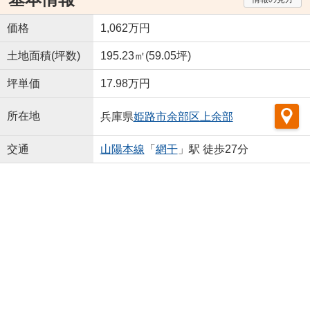
価格
1,062万円
土地面積(坪数)
195.23㎡(59.05坪)
坪単価
17.98万円
所在地
兵庫県
姫路市
余部区上余部
交通
山陽本線
「
網干
」駅 徒歩27分