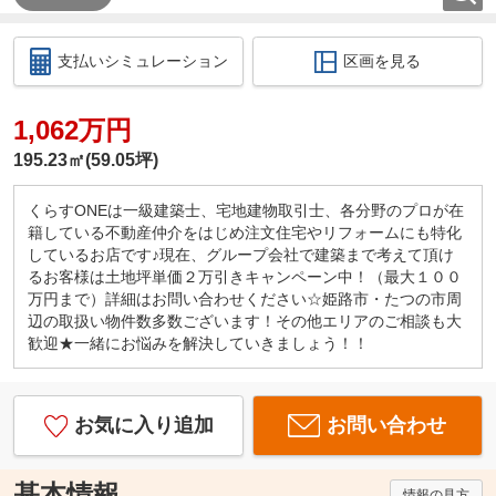
支払いシミュレーション
区画を見る
1,062万円
195.23㎡(59.05坪)
くらすONEは一級建築士、宅地建物取引士、各分野のプロが在
籍している不動産仲介をはじめ注文住宅やリフォームにも特化
しているお店です♪現在、グループ会社で建築まで考えて頂け
るお客様は土地坪単価２万引きキャンペーン中！（最大１００
万円まで）詳細はお問い合わせください☆姫路市・たつの市周
辺の取扱い物件数多数ございます！その他エリアのご相談も大
歓迎★一緒にお悩みを解決していきましょう！！
お気に入り追加
お問い合わせ
基本情報
情報の見方