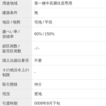
用途地域
第一種中高層住居専用
建築条件
無
地目 / 地勢
宅地 / 平坦
建ぺい率 /
60% / 150%
容積率
総区画数 /
- / -
販売区画数
国土法届出要否
不要
その他法令上の
-
制限
取引態様
仲介
現況
更地
引渡時期
0008年9月下旬