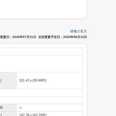
情報の見方
更新日：2026年07月31日
次回更新予定日：2026年08月14日
)
101.47㎡(30.69坪)
間
-/-
)
142.76㎡(43.18坪)