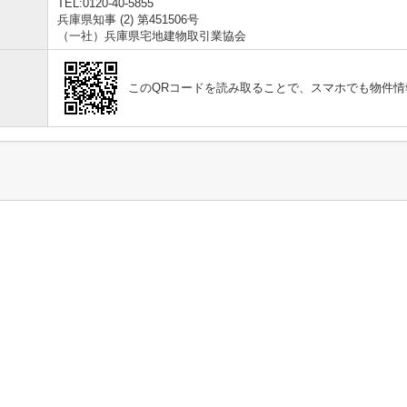
TEL:0120-40-5855
兵庫県知事 (2) 第451506号
（一社）兵庫県宅地建物取引業協会
このQRコードを読み取ることで、スマホでも物件情