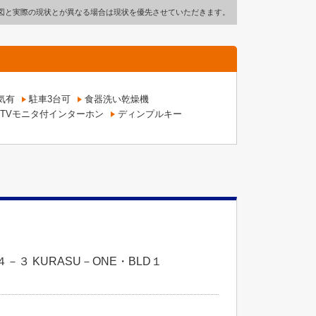
図と実際の現状とが異なる場合は現状を優先させていただきます。
気有
駐車3台可
食器洗い乾燥機
TVモニタ付インターホン
ディンプルキー
３ KURASU－ONE・BLD１