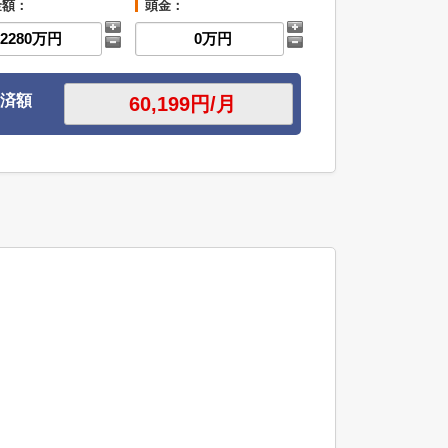
金額：
頭金：
済額