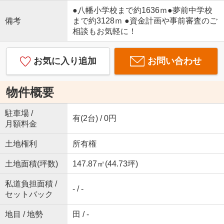
●八幡小学校まで約1636ｍ●夢前中学校
備考
まで約3128ｍ ●資金計画や事前審査のご
相談もお気軽に！
お気に入り追加
お問い合わせ
物件概要
駐車場 /
有(2台) / 0円
月額料金
土地権利
所有権
土地面積(坪数)
147.87㎡(44.73坪)
私道負担面積 /
- / -
セットバック
地目 / 地勢
田 / -