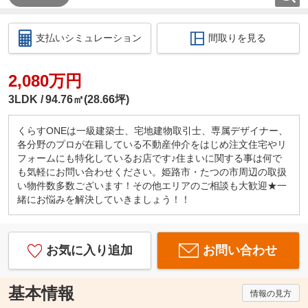
支払いシミュレーション
間取りを見る
2,080万円
3LDK
94.76㎡(28.66坪)
くらすONEは一級建築士、宅地建物取引士、専属デザイナー、
各分野のプロが在籍している不動産仲介をはじめ注文住宅やリ
フォームにも特化しているお店です♪住まいに関する事は何で
も気軽にお問い合わせください。姫路市・たつの市周辺の取扱
い物件数多数ございます！その他エリアのご相談も大歓迎★一
緒にお悩みを解決していきましょう！！
お気に入り追加
お問い合わせ
基本情報
情報の見方