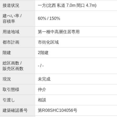
接道状況
一方(北西 私道 7.0m 間口 4.7m)
建ぺい率 /
60% / 150%
容積率
用途地域
第一種中高層住居専用
都市計画
市街化区域
階建
2階建
総区画数 /
- / -
販売区画数
現況
未完成
取引態様
仲介
引渡し
相談
建築確認番号
第R08SHC104056号