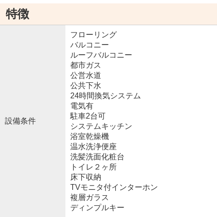
特徴
フローリング
バルコニー
ルーフバルコニー
都市ガス
公営水道
公共下水
24時間換気システム
電気有
駐車2台可
設備条件
システムキッチン
浴室乾燥機
温水洗浄便座
洗髪洗面化粧台
トイレ２ヶ所
床下収納
TVモニタ付インターホン
複層ガラス
ディンプルキー