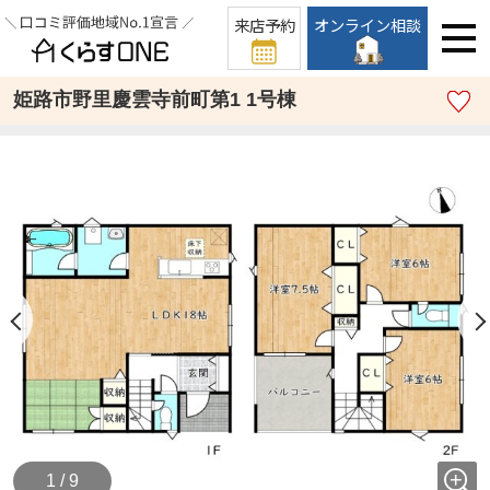
来店予約
オンライン相談
姫路市野里慶雲寺前町第1 1号棟
1 / 9