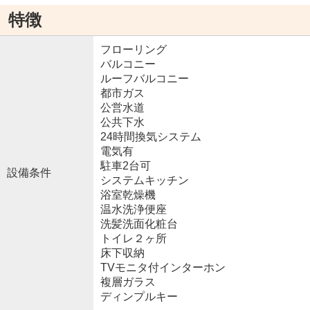
特徴
フローリング
バルコニー
ルーフバルコニー
都市ガス
公営水道
公共下水
24時間換気システム
電気有
駐車2台可
設備条件
システムキッチン
浴室乾燥機
温水洗浄便座
洗髪洗面化粧台
トイレ２ヶ所
床下収納
TVモニタ付インターホン
複層ガラス
ディンプルキー