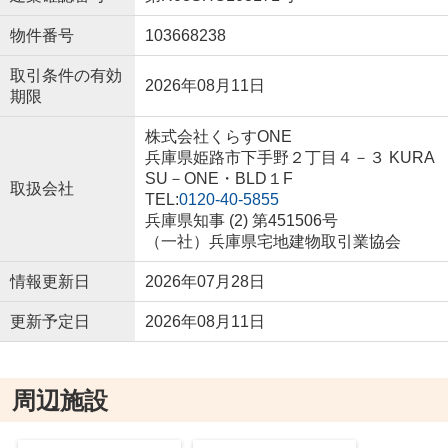
物件番号
103668238
取引条件の有効
2026年08月11日
期限
株式会社くらすONE
兵庫県姫路市下手野２丁目４－３ KURA
SU－ONE・BLD１F
取扱会社
TEL:
0120-40-5855
兵庫県知事 (2) 第451506号
（一社）兵庫県宅地建物取引業協会
情報更新日
2026年07月28日
更新予定日
2026年08月11日
周辺施設