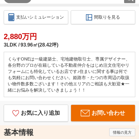
支払いシミュレーション
間取りを見る
2,880万円
3LDK
93.96㎡(28.42坪)
くらすONEは一級建築士、宅地建物取引士、専属デザイナー、
各分野のプロが在籍している不動産仲介をはじめ注文住宅やリ
フォームにも特化しているお店です♪住まいに関する事は何で
も気軽にお問い合わせください。姫路市・たつの市周辺の取扱
い物件数多数ございます！その他エリアのご相談も大歓迎★一
緒にお悩みを解決していきましょう！！
お気に入り追加
お問い合わせ
基本情報
情報の見方