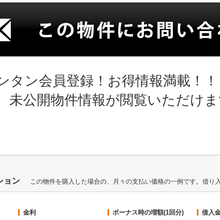
ンタン会員登録！お得情報満載！！
、未公開物件情報が閲覧いただけま
ション
この物件を購入した場合の、月々の支払い価格の一例です。借り
金利
ボーナス時の増額(1回分)
借入