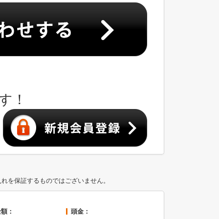
す！
入れを保証するものではございません。
金額：
頭金：