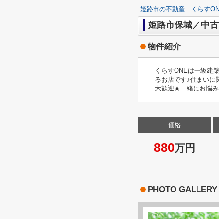
姫路市の不動産｜くらすON
姫路市保城／中古
物件紹介
くらすONEは一級建
るお店です♪住まいに
大歓迎★一緒にお悩み
価格
880
万円
PHOTO GALLERY