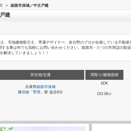
E
>
姫路市保城／中古戸建
戸建
築士、宅地建物取引士、専属デザイナー、各分野のプロが在籍している不動産
関する事は何でも気軽にお問い合わせください。姫路市・たつの市周辺の取
を解決していきましょう！！
所在地/交通
間取り/建物面積
6DK
兵庫県
姫路市
保城
播但線
「
野里
」駅 徒歩8分
153.08㎡