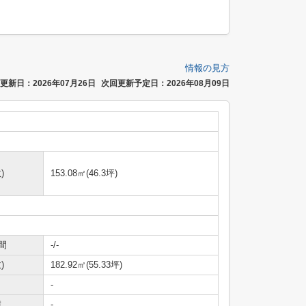
情報の見方
更新日：2026年07月26日
次回更新予定日：2026年08月09日
)
153.08㎡(46.3坪)
間
-/-
)
182.92㎡(55.33坪)
-
積
-