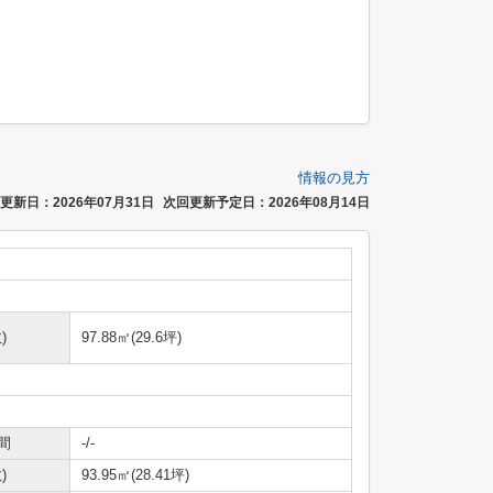
情報の見方
更新日：2026年07月31日
次回更新予定日：2026年08月14日
)
97.88㎡(29.6坪)
間
-/-
)
93.95㎡(28.41坪)