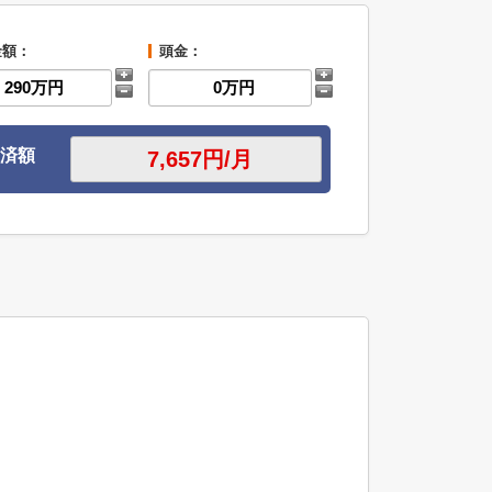
金額：
頭金：
済額