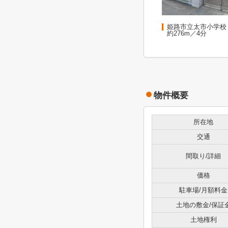
姫路市立太市小学校
約276m／4分
物件概要
所在地
交通
間取り/詳細
価格
駐車場/月額料金
土地の敷金/保証
土地権利