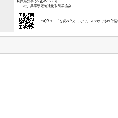
兵庫県知事 (2) 第451506号
（一社）兵庫県宅地建物取引業協会
このQRコードを読み取ることで、スマホでも物件情