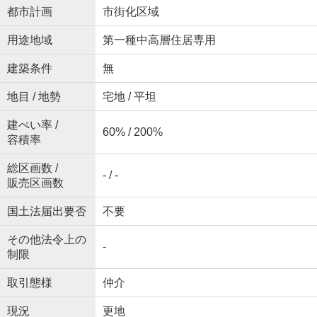
都市計画
市街化区域
用途地域
第一種中高層住居専用
建築条件
無
地目 / 地勢
宅地 / 平坦
建ぺい率 /
60% / 200%
容積率
総区画数 /
- / -
販売区画数
国土法届出要否
不要
その他法令上の
-
制限
取引態様
仲介
現況
更地