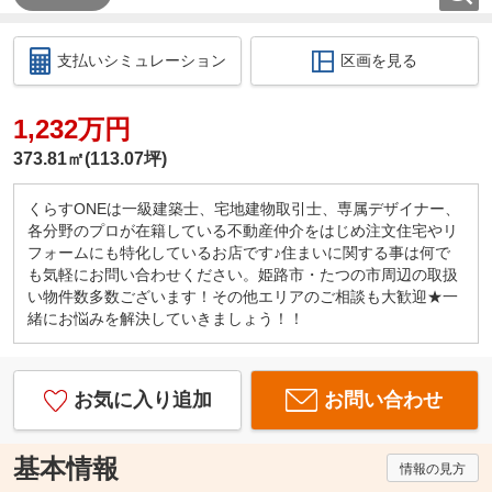
支払いシミュレーション
区画を見る
1,232万円
373.81㎡(113.07坪)
くらすONEは一級建築士、宅地建物取引士、専属デザイナー、
各分野のプロが在籍している不動産仲介をはじめ注文住宅やリ
フォームにも特化しているお店です♪住まいに関する事は何で
も気軽にお問い合わせください。姫路市・たつの市周辺の取扱
い物件数多数ございます！その他エリアのご相談も大歓迎★一
緒にお悩みを解決していきましょう！！
お気に入り追加
お問い合わせ
基本情報
情報の見方