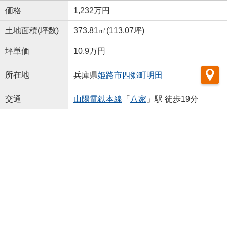
価格
1,232万円
土地面積(坪数)
373.81㎡(113.07坪)
坪単価
10.9万円
所在地
兵庫県
姫路市
四郷町明田
交通
山陽電鉄本線
「
八家
」駅 徒歩19分