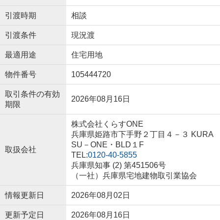
引渡時期
相談
引渡条件
現況渡
最適用途
住宅用地
物件番号
105444720
取引条件の有効
2026年08月16日
期限
株式会社くらすONE
兵庫県姫路市下手野２丁目４－３ KURA
SU－ONE・BLD１F
取扱会社
TEL:
0120-40-5855
兵庫県知事 (2) 第451506号
（一社）兵庫県宅地建物取引業協会
情報更新日
2026年08月02日
更新予定日
2026年08月16日