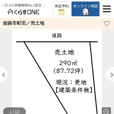
来店予約
オンライン相談
姫路市町田／売土地
1 / 13