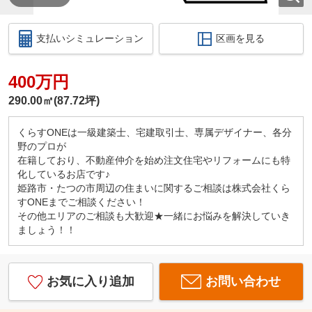
支払いシミュレーション
区画を見る
400万円
290.00㎡(87.72坪)
くらすONEは一級建築士、宅建取引士、専属デザイナー、各分
野のプロが
在籍しており、不動産仲介を始め注文住宅やリフォームにも特
化しているお店です♪
姫路市・たつの市周辺の住まいに関するご相談は株式会社くら
すONEまでご相談ください！
その他エリアのご相談も大歓迎★一緒にお悩みを解決していき
ましょう！！
お気に入り追加
お問い合わせ