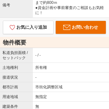
まで約800ｍ
備考
●資金計画や事前審査のご相談もお気軽
に！
お気に入り追加
お問い合わせ
物件概要
私道負担面積 /
- / -
セットバック
土地権利
所有権
接道状況
-
都市計画
市街化調整区域
用途地域
無指定
建築条件
無