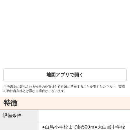
地図アプリで開く
※地図上に表示される物件の位置は付近住所に所在することを表すものであり、実際
の物件所在地とは異なる場合がございます。
特徴
設備条件
●白鳥小学校まで約500ｍ●大白書中学校