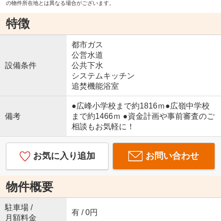
の物件所在地とは異なる場合がございます。
特徴
都市ガス
公営水道
設備条件
公共下水
システムキッチン
追焚機能浴室
●広峰小学校まで約1816ｍ●広嶺中学校
備考
まで約1466ｍ ●資金計画や事前審査のご
相談もお気軽に！
お気に入り追加
お問い合わせ
物件概要
駐車場 /
有 / 0円
月額料金