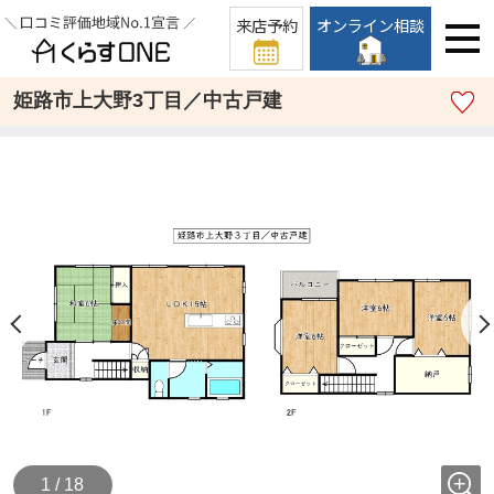
来店予約
オンライン相談
姫路市上大野3丁目／中古戸建
1 / 18