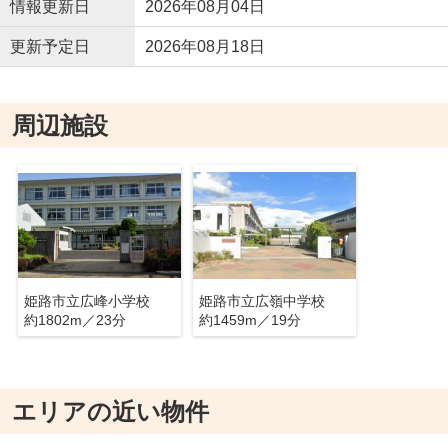
情報更新日
2026年08月04日
更新予定日
2026年08月18日
周辺施設
姫路市立広峰小学校
姫路市立広嶺中学校
約1802m／23分
約1459m／19分
エリアの近い物件