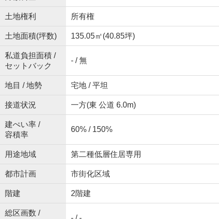
土地権利
所有権
土地面積(坪数)
135.05㎡(40.85坪)
私道負担面積 /
- / 無
セットバック
地目 / 地勢
宅地 / 平坦
接道状況
一方(東 公道 6.0m)
建ぺい率 /
60% / 150%
容積率
用途地域
第二種低層住居専用
都市計画
市街化区域
階建
2階建
総区画数 /
- / -