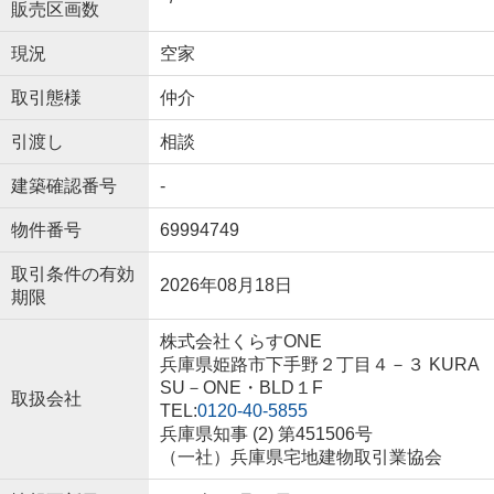
販売区画数
現況
空家
取引態様
仲介
引渡し
相談
建築確認番号
-
物件番号
69994749
取引条件の有効
2026年08月18日
期限
株式会社くらすONE
兵庫県姫路市下手野２丁目４－３ KURA
SU－ONE・BLD１F
取扱会社
TEL:
0120-40-5855
兵庫県知事 (2) 第451506号
（一社）兵庫県宅地建物取引業協会