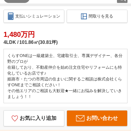
支払いシミュレーション
間取りを見る
1,480万円
4LDK
101.86㎡(30.81坪)
くらすONEは一級建築士、宅建取引士、専属デザイナー、各分
野のプロが
在籍しており、不動産仲介を始め注文住宅やリフォームにも特
化しているお店です♪
姫路市・たつの市周辺の住まいに関するご相談は株式会社くら
すONEまでご相談ください！
その他エリアのご相談も大歓迎★一緒にお悩みを解決していき
ましょう！！
お気に入り追加
お問い合わせ