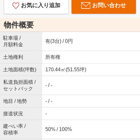
お気に入り追加
お問い合わせ
物件概要
駐車場 /
有(3台) / 0円
月額料金
土地権利
所有権
土地面積(坪数)
170.44㎡(51.55坪)
私道負担面積 /
- / -
セットバック
地目 / 地勢
- / -
接道状況
-
建ぺい率 /
50% / 100%
容積率