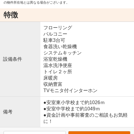
の物件所在地とは異なる場合がございます。
特徴
フローリング
バルコニー
駐車3台可
食器洗い乾燥機
システムキッチン
設備条件
浴室乾燥機
温水洗浄便座
トイレ２ヶ所
床暖房
収納豊富
TVモニタ付インターホン
●安室東小学校まで約1026ｍ
●安室中学校まで約1049ｍ
備考
●資金計画や事前審査のご相談もお気軽
に！