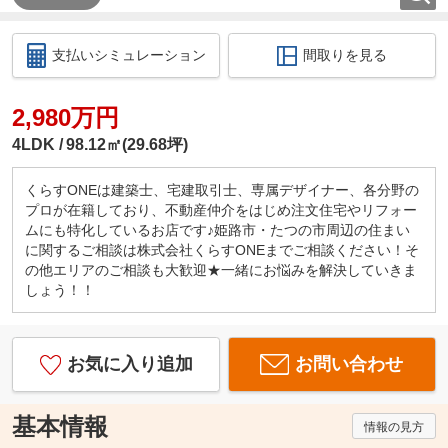
支払いシミュレーション
間取りを見る
2,980万円
4LDK
98.12㎡(29.68坪)
くらすONEは建築士、宅建取引士、専属デザイナー、各分野の
プロが在籍しており、不動産仲介をはじめ注文住宅やリフォー
ムにも特化しているお店です♪姫路市・たつの市周辺の住まい
に関するご相談は株式会社くらすONEまでご相談ください！そ
の他エリアのご相談も大歓迎★一緒にお悩みを解決していきま
しょう！！
お気に入り追加
お問い合わせ
基本情報
情報の見方