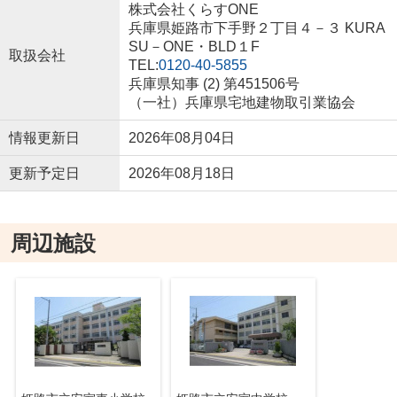
株式会社くらすONE
兵庫県姫路市下手野２丁目４－３ KURA
SU－ONE・BLD１F
取扱会社
TEL:
0120-40-5855
兵庫県知事 (2) 第451506号
（一社）兵庫県宅地建物取引業協会
情報更新日
2026年08月04日
更新予定日
2026年08月18日
周辺施設