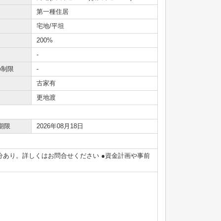
第一種住居
宅地/平坦
200%
-
の制限
-
古家有
更地渡
期限
2026年08月18日
部分あり。詳しくはお問合せください ●資金計画や事前