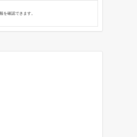
報を確認できます。