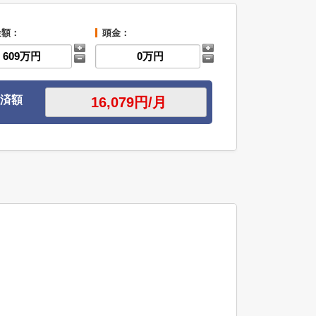
金額：
頭金：
済額