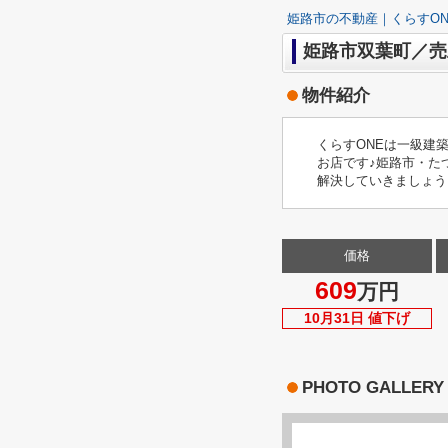
姫路市の不動産｜くらすON
姫路市双葉町／売
物件紹介
くらすONEは一級建
お店です♪姫路市・た
解決していきましょう
価格
609
万円
10月31日 値下げ
PHOTO GALLERY