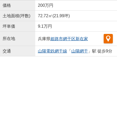
価格
200万円
土地面積(坪数)
72.72㎡(21.99坪)
坪単価
9.1万円
所在地
兵庫県
姫路市
網干区新在家
交通
山陽電鉄網干線
「
山陽網干
」駅 徒歩9分