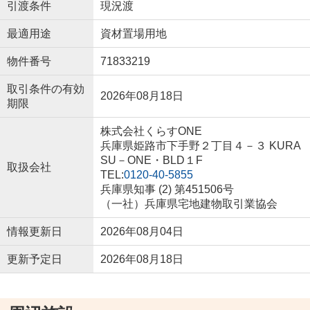
引渡条件
現況渡
最適用途
資材置場用地
物件番号
71833219
取引条件の有効
2026年08月18日
期限
株式会社くらすONE
兵庫県姫路市下手野２丁目４－３ KURA
SU－ONE・BLD１F
取扱会社
TEL:
0120-40-5855
兵庫県知事 (2) 第451506号
（一社）兵庫県宅地建物取引業協会
情報更新日
2026年08月04日
更新予定日
2026年08月18日