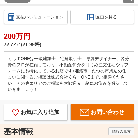
支払いシミュレーション
区画を見る
200万円
72.72㎡(21.99坪)
くらすONEは一級建築士、宅建取引士、専属デザイナー、各分
野のプロが在籍しており、不動産仲介をはじめ注文住宅やリフ
ォームにも特化しているお店です♪姫路市・たつの市周辺の住
まいに関するご相談は株式会社くらすONEまでご相談くださ
い！その他エリアのご相談も大歓迎★一緒にお悩みを解決して
いきましょう！！
お気に入り追加
お問い合わせ
基本情報
情報の見方