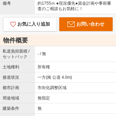
備考
約1755ｍ ●現況優先●資金計画や事前審
査のご相談もお気軽に！
お気に入り追加
お問い合わせ
物件概要
私道負担面積 /
- / 無
セットバック
土地権利
所有権
接道状況
一方(南 公道 4.0m)
都市計画
市街化調整区域
用途地域
無指定
建築条件
無