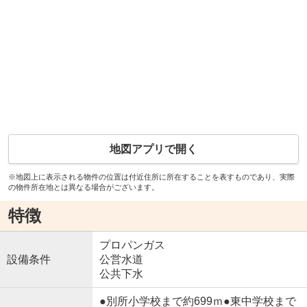
地図アプリで開く
※地図上に表示される物件の位置は付近住所に所在することを表すものであり、実際
の物件所在地とは異なる場合がございます。
特徴
プロパンガス
設備条件
公営水道
公共下水
●別所小学校まで約699ｍ●東中学校まで