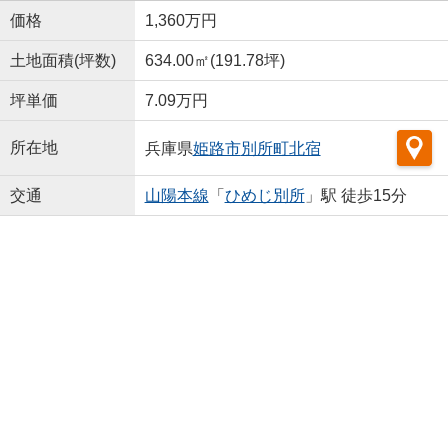
価格
1,360万円
土地面積(坪数)
634.00㎡(191.78坪)
坪単価
7.09万円
所在地
兵庫県
姫路市
別所町北宿
交通
山陽本線
「
ひめじ別所
」駅 徒歩15分