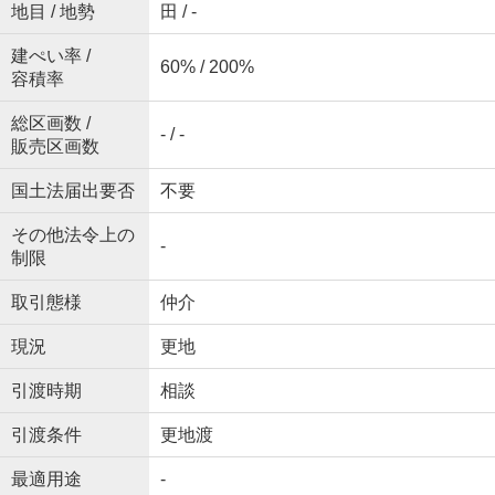
地目 / 地勢
田 / -
建ぺい率 /
60% / 200%
容積率
総区画数 /
- / -
販売区画数
国土法届出要否
不要
その他法令上の
-
制限
取引態様
仲介
現況
更地
引渡時期
相談
引渡条件
更地渡
最適用途
-