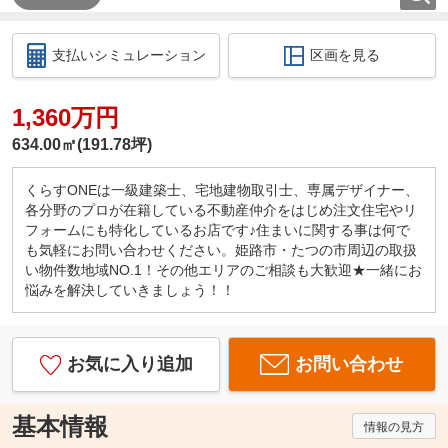
支払いシミュレーション
区画を見る
1,360万円
634.00㎡(191.78坪)
くらすONEは一級建築士、宅地建物取引士、専属デザイナー、
各分野のプロが在籍している不動産仲介をはじめ注文住宅やリ
フォームにも特化しているお店です♪住まいに関する事は何で
も気軽にお問い合わせください。姫路市・たつの市周辺の取扱
い物件数地域NO.1！その他エリアのご相談も大歓迎★一緒にお
悩みを解決していきましょう！！
お気に入り追加
お問い合わせ
基本情報
情報の見方