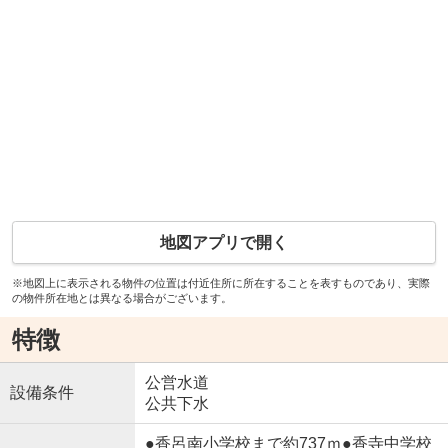
地図アプリで開く
※地図上に表示される物件の位置は付近住所に所在することを表すものであり、実際
の物件所在地とは異なる場合がございます。
特徴
公営水道
設備条件
公共下水
●香呂南小学校まで約737ｍ●香寺中学校