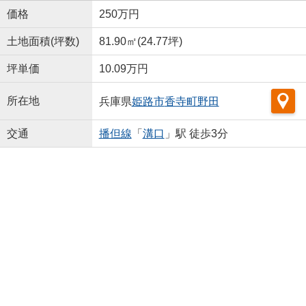
価格
250万円
土地面積(坪数)
81.90㎡(24.77坪)
坪単価
10.09万円
所在地
兵庫県
姫路市
香寺町野田
交通
播但線
「
溝口
」駅 徒歩3分