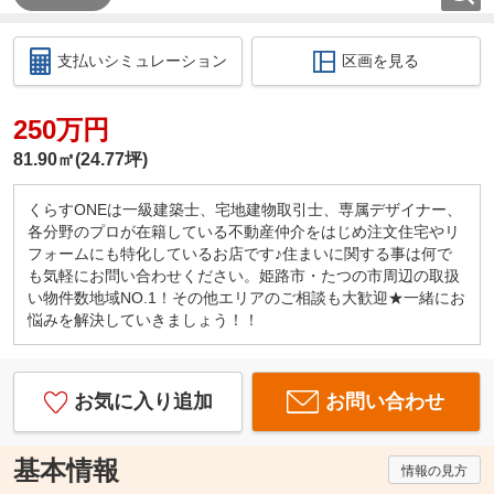
支払いシミュレーション
区画を見る
250万円
81.90㎡(24.77坪)
くらすONEは一級建築士、宅地建物取引士、専属デザイナー、
各分野のプロが在籍している不動産仲介をはじめ注文住宅やリ
フォームにも特化しているお店です♪住まいに関する事は何で
も気軽にお問い合わせください。姫路市・たつの市周辺の取扱
い物件数地域NO.1！その他エリアのご相談も大歓迎★一緒にお
悩みを解決していきましょう！！
お気に入り追加
お問い合わせ
基本情報
情報の見方