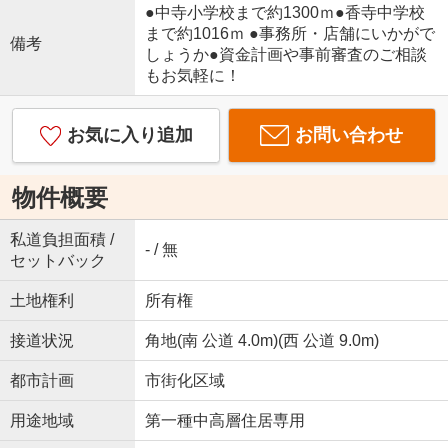
●中寺小学校まで約1300ｍ●香寺中学校
まで約1016ｍ ●事務所・店舗にいかがで
備考
しょうか●資金計画や事前審査のご相談
もお気軽に！
お気に入り追加
お問い合わせ
物件概要
私道負担面積 /
- / 無
セットバック
土地権利
所有権
接道状況
角地(南 公道 4.0m)(西 公道 9.0m)
都市計画
市街化区域
用途地域
第一種中高層住居専用