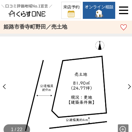
来店予約
オンライン相談
姫路市香寺町野田／売土地
1 / 22