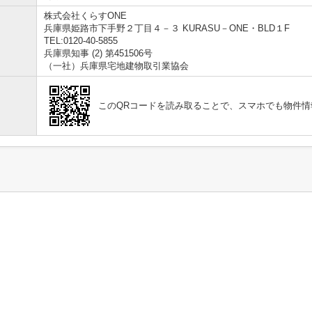
株式会社くらすONE
兵庫県姫路市下手野２丁目４－３ KURASU－ONE・BLD１F
TEL:0120-40-5855
兵庫県知事 (2) 第451506号
（一社）兵庫県宅地建物取引業協会
このQRコードを読み取ることで、スマホでも物件情