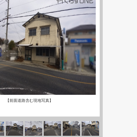
【前面道路含む現地写真】