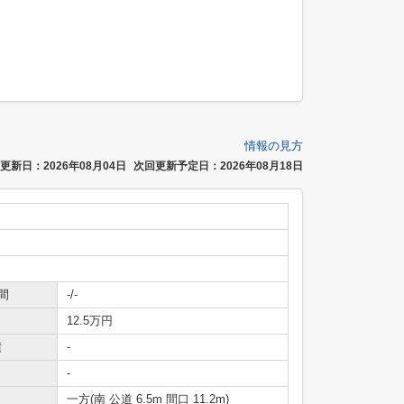
情報の見方
更新日：2026年08月04日
次回更新予定日：2026年08月18日
間
-/-
12.5万円
積
-
-
一方(南 公道 6.5m 間口 11.2m)