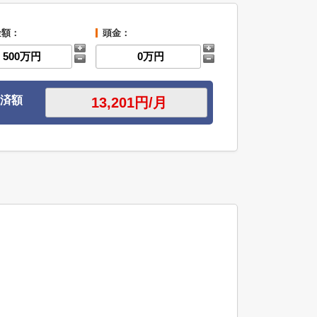
金額：
頭金：
済額