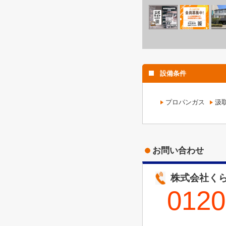
設備条件
プロパンガス
汲
お問い合わせ
株式会社くら
0120