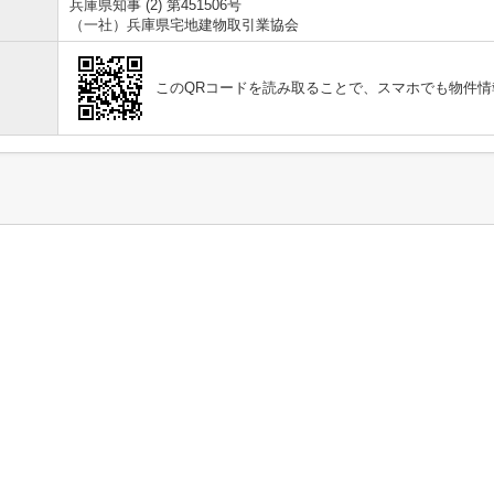
兵庫県知事 (2) 第451506号
（一社）兵庫県宅地建物取引業協会
このQRコードを読み取ることで、スマホでも物件情