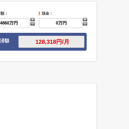
金額：
頭金：
済額