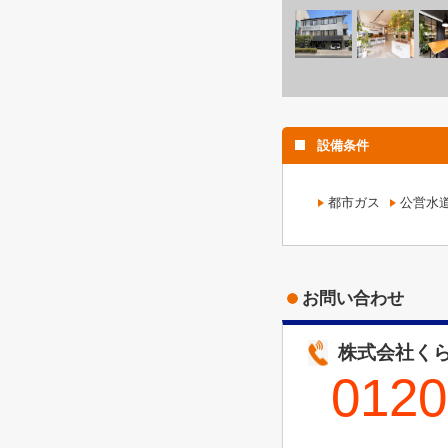
設備条件
都市ガス
公営水
お問い合わせ
株式会社くら
0120