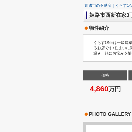
姫路市の不動産｜くらすON
姫路市西新在家3
物件紹介
くらすONEは一級建
るお店です♪住まいに
迎★一緒にお悩みを解
価格
4,860
万円
PHOTO GALLERY