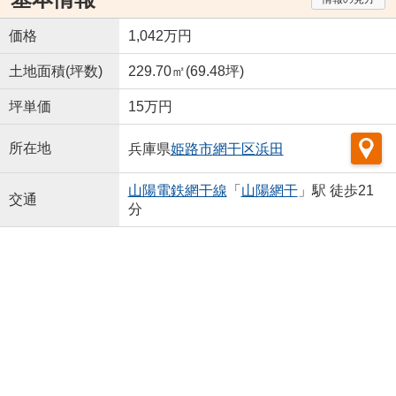
価格
1,042万円
土地面積(坪数)
229.70㎡(69.48坪)
坪単価
15万円
所在地
兵庫県
姫路市
網干区浜田
山陽電鉄網干線
「
山陽網干
」駅 徒歩21
交通
分