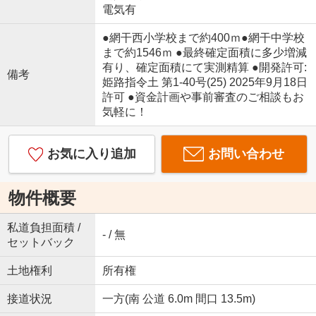
電気有
●網干西小学校まで約400ｍ●網干中学校
まで約1546ｍ ●最終確定面積に多少増減
有り、確定面積にて実測精算 ●開発許可:
備考
姫路指令土 第1-40号(25) 2025年9月18日
許可 ●資金計画や事前審査のご相談もお
気軽に！
お気に入り追加
お問い合わせ
物件概要
私道負担面積 /
- / 無
セットバック
土地権利
所有権
接道状況
一方(南 公道 6.0m 間口 13.5m)