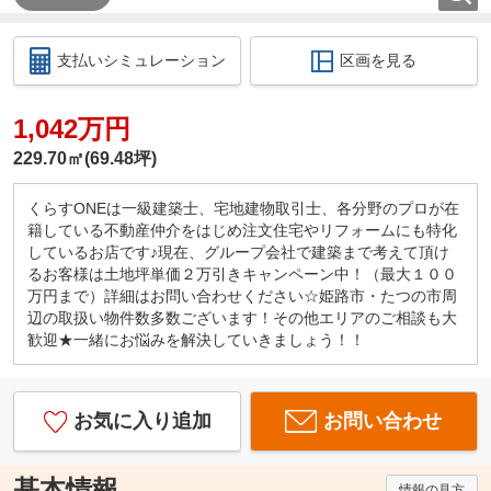
支払いシミュレーション
区画を見る
1,042万円
229.70㎡(69.48坪)
くらすONEは一級建築士、宅地建物取引士、各分野のプロが在
籍している不動産仲介をはじめ注文住宅やリフォームにも特化
しているお店です♪現在、グループ会社で建築まで考えて頂け
るお客様は土地坪単価２万引きキャンペーン中！（最大１００
万円まで）詳細はお問い合わせください☆姫路市・たつの市周
辺の取扱い物件数多数ございます！その他エリアのご相談も大
歓迎★一緒にお悩みを解決していきましょう！！
お気に入り追加
お問い合わせ
基本情報
情報の見方