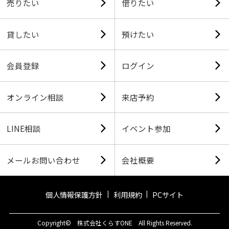
売りたい
借りたい
貸したい
預けたい
会員登録
ログイン
オンライン相談
来店予約
LINE相談
イベント参加
メールお問い合わせ
会社概要
個人情報保護方針
利用規約
PCサイト
Copyright© 株式会社くらすONE All Rights Reserved.