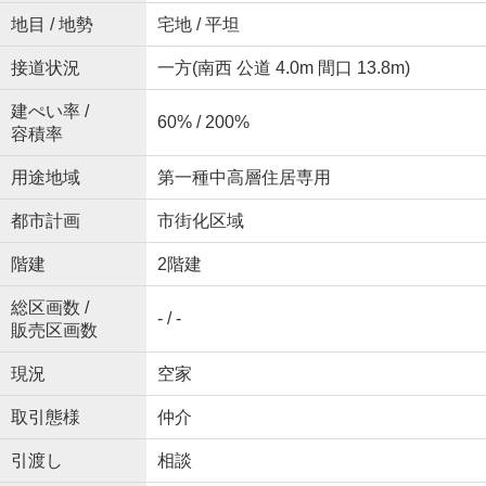
地目 / 地勢
宅地 / 平坦
接道状況
一方(南西 公道 4.0m 間口 13.8m)
建ぺい率 /
60% / 200%
容積率
用途地域
第一種中高層住居専用
都市計画
市街化区域
階建
2階建
総区画数 /
- / -
販売区画数
現況
空家
取引態様
仲介
引渡し
相談