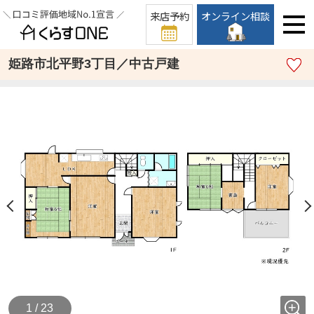
来店予約
オンライン相談
姫路市北平野3丁目／中古戸建
1 / 23