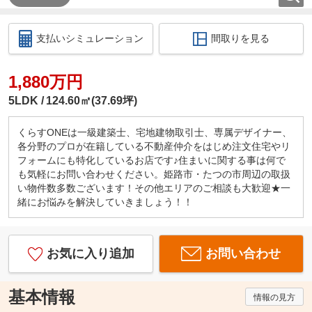
支払いシミュレーション
間取りを見る
1,880万円
5LDK
124.60㎡(37.69坪)
くらすONEは一級建築士、宅地建物取引士、専属デザイナー、
各分野のプロが在籍している不動産仲介をはじめ注文住宅やリ
フォームにも特化しているお店です♪住まいに関する事は何で
も気軽にお問い合わせください。姫路市・たつの市周辺の取扱
い物件数多数ございます！その他エリアのご相談も大歓迎★一
緒にお悩みを解決していきましょう！！
お気に入り追加
お問い合わせ
基本情報
情報の見方