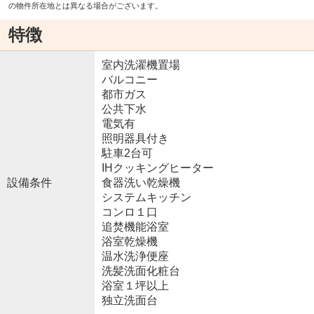
の物件所在地とは異なる場合がございます。
特徴
室内洗濯機置場
バルコニー
都市ガス
公共下水
電気有
照明器具付き
駐車2台可
IHクッキングヒーター
設備条件
食器洗い乾燥機
システムキッチン
コンロ１口
追焚機能浴室
浴室乾燥機
温水洗浄便座
洗髪洗面化粧台
浴室１坪以上
独立洗面台