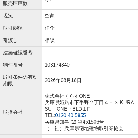
販売区画数
現況
空家
取引態様
仲介
引渡し
相談
建築確認番号
-
物件番号
103174840
取引条件の有効
2026年08月18日
期限
株式会社くらすONE
兵庫県姫路市下手野２丁目４－３ KURA
SU－ONE・BLD１F
取扱会社
TEL:
0120-40-5855
兵庫県知事 (2) 第451506号
（一社）兵庫県宅地建物取引業協会