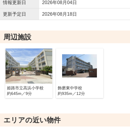
情報更新日
2026年08月04日
更新予定日
2026年08月18日
周辺施設
姫路市立高浜小学校
飾磨東中学校
約645m／9分
約935m／12分
エリアの近い物件