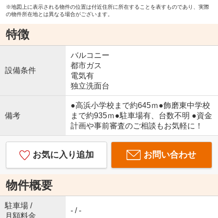
※地図上に表示される物件の位置は付近住所に所在することを表すものであり、実際
の物件所在地とは異なる場合がございます。
特徴
バルコニー
都市ガス
設備条件
電気有
独立洗面台
●高浜小学校まで約645ｍ●飾磨東中学校
備考
まで約935ｍ●駐車場有、台数不明 ●資金
計画や事前審査のご相談もお気軽に！
お気に入り追加
お問い合わせ
物件概要
駐車場 /
- / -
月額料金