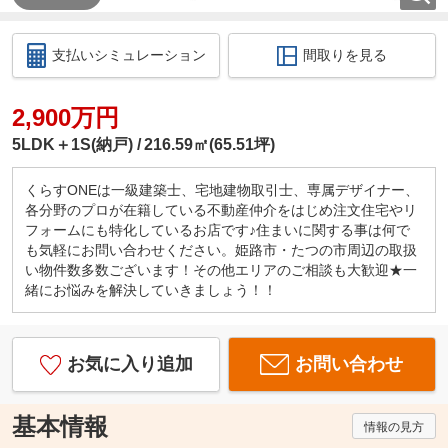
支払いシミュレーション
間取りを見る
2,900万円
5LDK＋1S(納戸)
216.59㎡(65.51坪)
くらすONEは一級建築士、宅地建物取引士、専属デザイナー、
各分野のプロが在籍している不動産仲介をはじめ注文住宅やリ
フォームにも特化しているお店です♪住まいに関する事は何で
も気軽にお問い合わせください。姫路市・たつの市周辺の取扱
い物件数多数ございます！その他エリアのご相談も大歓迎★一
緒にお悩みを解決していきましょう！！
お気に入り追加
お問い合わせ
基本情報
情報の見方