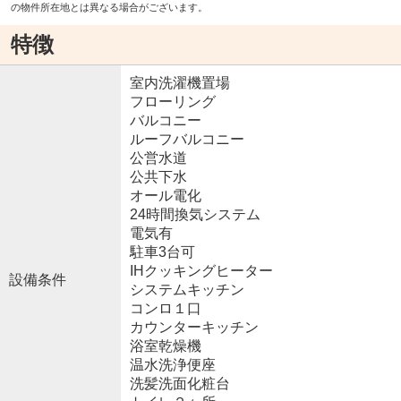
の物件所在地とは異なる場合がございます。
特徴
室内洗濯機置場
フローリング
バルコニー
ルーフバルコニー
公営水道
公共下水
オール電化
24時間換気システム
電気有
駐車3台可
IHクッキングヒーター
設備条件
システムキッチン
コンロ１口
カウンターキッチン
浴室乾燥機
温水洗浄便座
洗髪洗面化粧台