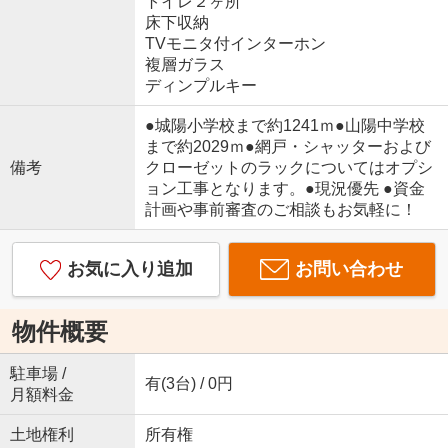
トイレ２ヶ所
床下収納
TVモニタ付インターホン
複層ガラス
ディンプルキー
●城陽小学校まで約1241ｍ●山陽中学校
まで約2029ｍ●網戸・シャッターおよび
備考
クローゼットのラックについてはオプシ
ョン工事となります。●現況優先 ●資金
計画や事前審査のご相談もお気軽に！
お気に入り追加
お問い合わせ
物件概要
駐車場 /
有(3台) / 0円
月額料金
土地権利
所有権