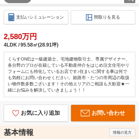
支払いシミュレーション
間取りを見る
2,580万円
4LDK
95.58㎡(28.91坪)
くらすONEは一級建築士、宅地建物取引士、専属デザイナー、
各分野のプロが在籍している不動産仲介をはじめ注文住宅やリ
フォームにも特化しているお店です♪住まいに関する事は何で
も気軽にお問い合わせください。姫路市・たつの市周辺の取扱
い物件数多数ございます！その他エリアのご相談も大歓迎★一
緒にお悩みを解決していきましょう！！
お気に入り追加
お問い合わせ
基本情報
情報の見方