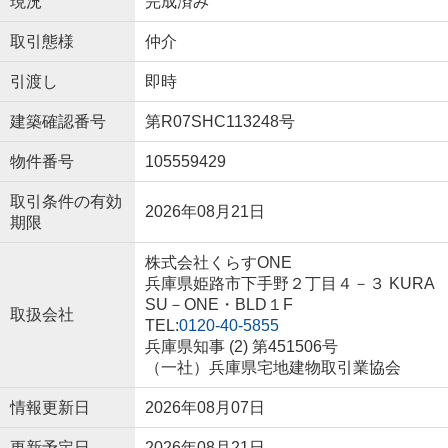
現況
完成済み
取引態様
仲介
引渡し
即時
建築確認番号
第R07SHC113248号
物件番号
105559429
取引条件の有効
2026年08月21日
期限
株式会社くらすONE
兵庫県姫路市下手野２丁目４－３ KURA
SU－ONE・BLD１F
取扱会社
TEL:
0120-40-5855
兵庫県知事 (2) 第451506号
（一社）兵庫県宅地建物取引業協会
情報更新日
2026年08月07日
更新予定日
2026年08月21日