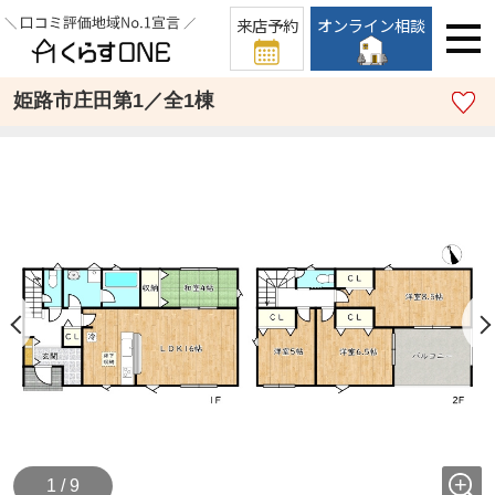
来店予約
オンライン相談
姫路市庄田第1／全1棟
1 / 9