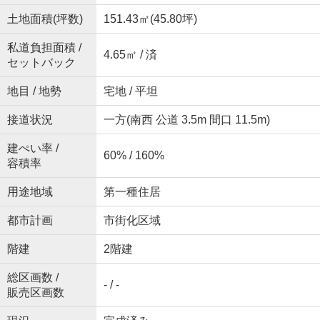
土地面積(坪数)
151.43㎡(45.80坪)
私道負担面積 /
4.65㎡ / 済
セットバック
地目 / 地勢
宅地 / 平坦
接道状況
一方(南西 公道 3.5m 間口 11.5m)
建ぺい率 /
60% / 160%
容積率
用途地域
第一種住居
都市計画
市街化区域
階建
2階建
総区画数 /
- / -
販売区画数