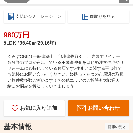
支払いシミュレーション
間取りを見る
980万円
5LDK
96.40㎡(29.16坪)
くらすONEは一級建築士、宅地建物取引士、専属デザイナー、
各分野のプロが在籍している不動産仲介をはじめ注文住宅やリ
フォームにも特化しているお店です♪住まいに関する事は何で
も気軽にお問い合わせください。姫路市・たつの市周辺の取扱
い物件数多数ございます！その他エリアのご相談も大歓迎★一
緒にお悩みを解決していきましょう！！
お気に入り追加
お問い合わせ
基本情報
情報の見方