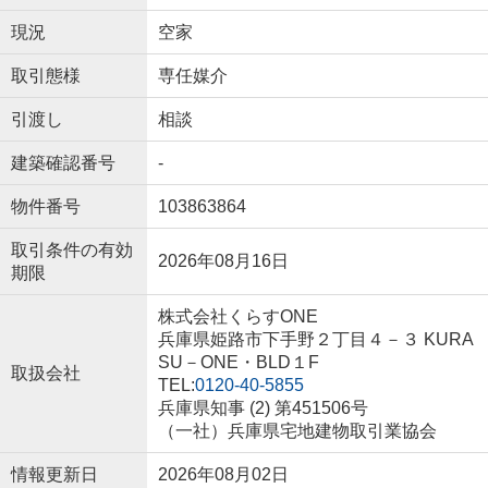
現況
空家
取引態様
専任媒介
引渡し
相談
建築確認番号
-
物件番号
103863864
取引条件の有効
2026年08月16日
期限
株式会社くらすONE
兵庫県姫路市下手野２丁目４－３ KURA
SU－ONE・BLD１F
取扱会社
TEL:
0120-40-5855
兵庫県知事 (2) 第451506号
（一社）兵庫県宅地建物取引業協会
情報更新日
2026年08月02日