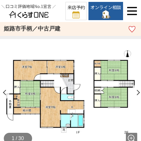
来店予約
オンライン相談
姫路市手柄／中古戸建
1 / 30