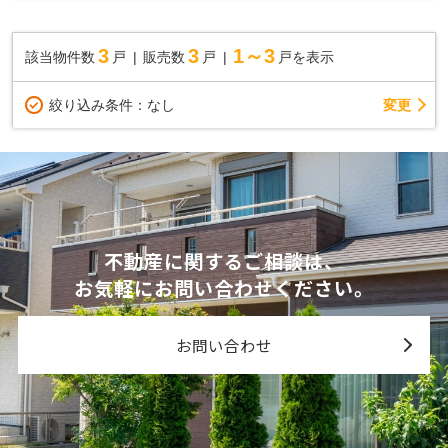
しているお店です♪住まいに関する事は何でも気...
3
3
1～3
該当物件数
戸
販売数
戸
戸を表示
変更
絞り込み条件：
なし
不動産に関するご相談は、
お気軽にお問い合わせください。
お問い合わせ