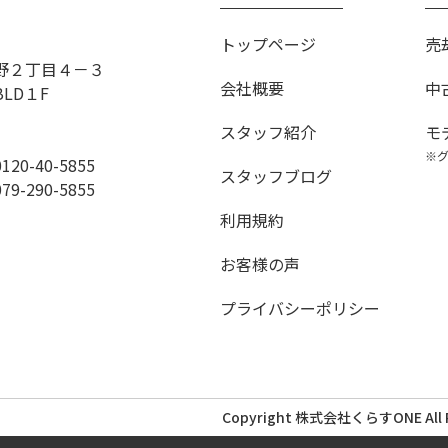
トップページ
売
野２丁目４－３
会社概要
中
BLD１F
スタッフ紹介
モ
※
0-40-5855
スタッフブログ
290-5855
利用規約
お客様の声
プライバシーポリシー
Copyright 株式会社くらすONE All Ri