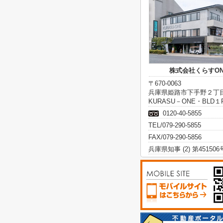
株式会社くらすON
〒670-0063
兵庫県姫路市下手野２丁
KURASU－ONE・BLD１
0120-40-5855
TEL/079-290-5855
FAX/079-290-5856
兵庫県知事 (2) 第451506