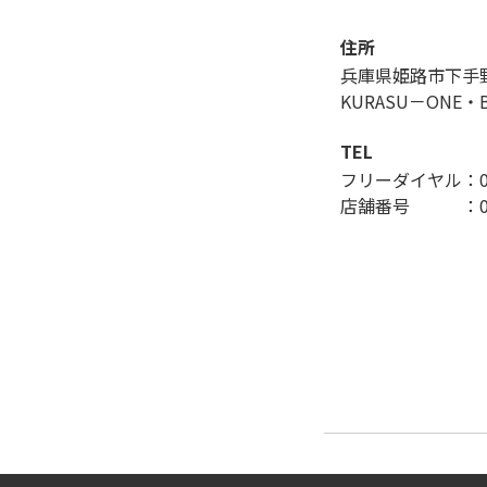
住所
兵庫県姫路市下手
KURASU－ONE・
TEL
フリーダイヤル：012
店舗番号 ：079-