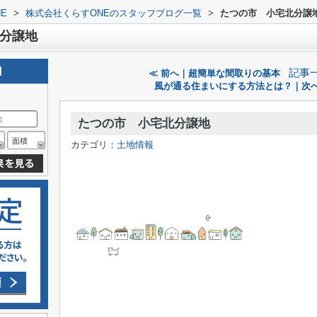
E
>
株式会社くらすONEのスタッフブログ一覧
>
たつの市 小宅北分譲
分譲地
記事
≪ 前へ｜超簡単な間取りの基本
風が通る住まいにする方法とは？｜次へ
たつの市 小宅北分譲地
面積
カテゴリ：
土地情報