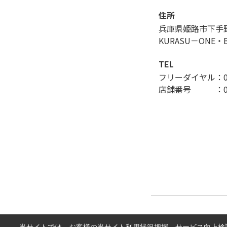
住所
兵庫県姫路市下手
KURASU－ONE・
TEL
フリーダイヤル：012
店舗番号 ：079-