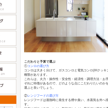
こだわりと予算で選ぶ
①
コンロの選び方
コンロは大きく分けて、ガスコンロと電気コンロ(IHクッキ
種類があります。
これらは、火力・操作性・安全性・経済性・調理方法・お
ぞれに特徴があるので、どのような点にこだわりたいのか
選ぶと良いでしょう。
②
レンジフードの選び方
レンジフードは過熱時に発生する煙や臭い、水蒸気を外へ
す。