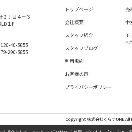
トップページ
売
野２丁目４－３
会社概要
中
BLD１F
スタッフ紹介
モ
※
0-40-5855
スタッフブログ
290-5855
利用規約
お客様の声
プライバシーポリシー
Copyright 株式会社くらすONE All Ri