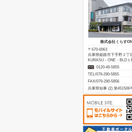
株式会社くらすON
〒670-0063
兵庫県姫路市下手野２丁
KURASU－ONE・BLD１
0120-40-5855
TEL/079-290-5855
FAX/079-290-5856
兵庫県知事 (2) 第451506