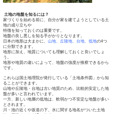
土地の地盤を知るには？
家づくりを始める前に、自分が家を建てようとしている土
地の成り立ちや
特徴を知っておくのは重要です。
地盤の良し悪しを知る手がかりとなります。
日本の地形は大まかに、
山地、丘陵地、台地、低地
の4つ
に分類できます。
地形に加え、地質についても理解しておくと良いでしょ
う。
地形や地質の違いによって、地盤の強度が推察できるから
です。
これらは国土地理院が発行している「土地条件図」から知
ることができます。
山地や丘陵地・台地は古い地質のため、比較的安定した地
盤が多いと言われています。
一方、新しい地層の低地は、軟弱かつ不安定な地盤が多い
とされます。
川・池の近くや坂道の下、水に関する地名がついた土地